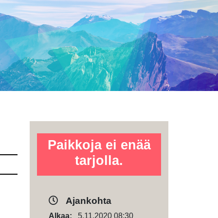
Paikkoja ei enää
tarjolla.
Ajankohta
Alkaa:
5.11.2020 08:30