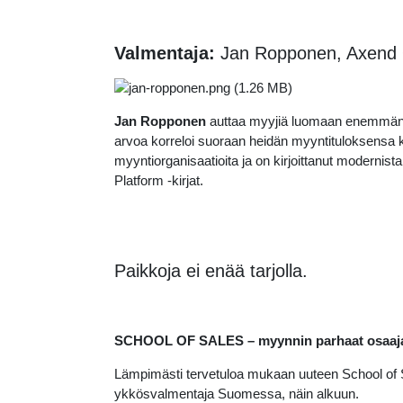
Valmentaja:
Jan Ropponen, Axend
Jan Ropponen
auttaa myyjiä luomaan enemmän ar
arvoa korreloi suoraan heidän myyntituloksensa 
myyntiorganisaatioita ja on kirjoittanut modern
Platform -kirjat.
Paikkoja ei enää tarjolla.
SCHOOL OF SALES – myynnin parhaat osaaj
Lämpimästi tervetuloa mukaan uuteen School of 
ykkösvalmentaja Suomessa, näin alkuun.