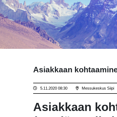
Asiakkaan kohtaamine
5.11.2020 08:30
Messukeskus Siipi
Asiakkaan koh