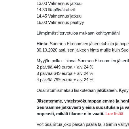
13.00 Valmennus jatkuu
14.30 Iltapäiväkahvit
14.45 Valmennus jatkuu
16.00 Valmennus päättyy
Lämpimästi tervetuloa mukaan kehittymään!
Hinta:
Suomen Ekonomien jäsenetuhinta ja nopean 
30.10.2020 asti, sen jälkeen hinta muille kuin S
Myyjän polku - hinnat Suomen Ekonomien jäsenil
2 päivää 449 euroa + alv 24 %
3 päivää 649 euroa + alv 24 %
4 päivää 799 euroa + alv 24 %
Osallistumismaksu laskutetaan jälkikäteen. Kys
Jäsentemme, yhteistyökumppaniemme ja henkilö
Seuraamme jatkuvasti yleisiä suosituksia ja v
nopeasti, mikäli tilanne niin vaatii.
Lue lisää
Voit osallistua joko paikan päällä tai striimin välit