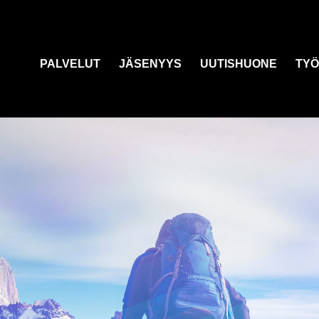
PALVELUT
JÄSENYYS
UUTISHUONE
TYÖ