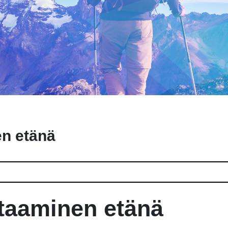
n etänä
taaminen etänä