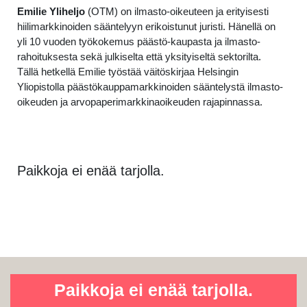
Emilie Yliheljo
(OTM) on ilmasto-oikeuteen ja erityisesti
hiilimarkkinoiden sääntelyyn erikoistunut juristi. Hänellä on
yli 10 vuoden työkokemus päästö-kaupasta ja ilmasto-
rahoituksesta sekä julkiselta että yksityiseltä sektorilta.
Tällä hetkellä Emilie työstää väitöskirjaa Helsingin
Yliopistolla päästökauppamarkkinoiden sääntelystä ilmasto-
oikeuden ja arvopaperimarkkinaoikeuden rajapinnassa.
Paikkoja ei enää tarjolla.
Paikkoja ei enää tarjolla.