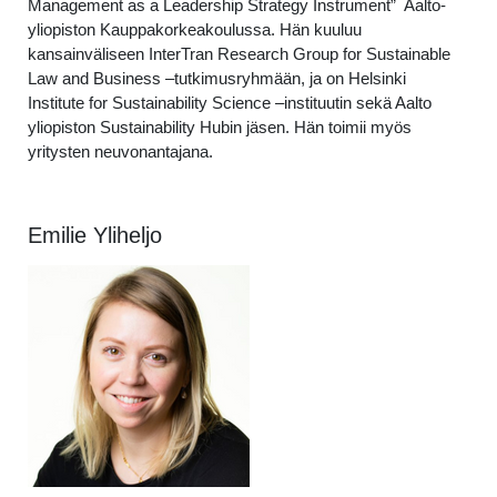
Management as a Leadership Strategy Instrument” Aalto-
yliopiston Kauppakorkeakoulussa. Hän kuuluu
kansainväliseen InterTran Research Group for Sustainable
Law and Business –tutkimusryhmään, ja on Helsinki
Institute for Sustainability Science –instituutin sekä Aalto
yliopiston Sustainability Hubin jäsen. Hän toimii myös
yritysten neuvonantajana.
Emilie Yliheljo