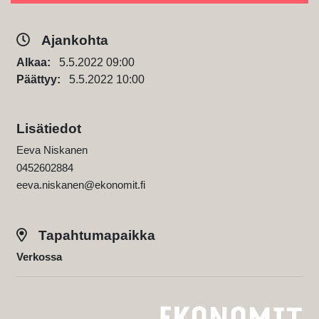
Ajankohta
Alkaa:
5.5.2022 09:00
Päättyy:
5.5.2022 10:00
Lisätiedot
Eeva Niskanen
0452602884
eeva.niskanen@ekonomit.fi
Tapahtumapaikka
Verkossa