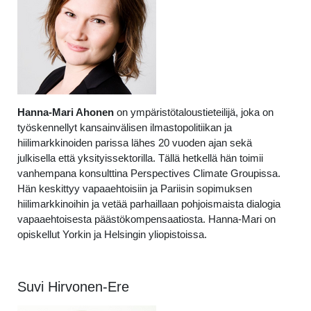
Hanna-Mari Ahonen
on ympäristötaloustieteilijä, joka on
työskennellyt kansainvälisen ilmastopolitiikan ja
hiilimarkkinoiden parissa lähes 20 vuoden ajan sekä
julkisella että yksityissektorilla. Tällä hetkellä hän toimii
vanhempana konsulttina Perspectives Climate Groupissa.
Hän keskittyy vapaaehtoisiin ja Pariisin sopimuksen
hiilimarkkinoihin ja vetää parhaillaan pohjoismaista dialogia
vapaaehtoisesta päästökompensaatiosta. Hanna-Mari on
opiskellut Yorkin ja Helsingin yliopistoissa.
Suvi Hirvonen-Ere