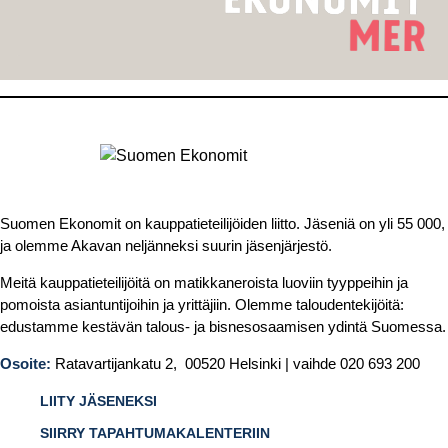
Suomen Ekonomit on kauppatieteilijöiden liitto. Jäseniä on yli 55 000,
ja olemme Akavan neljänneksi suurin jäsenjärjestö.
Meitä kauppatieteilijöitä on matikkaneroista luoviin tyyppeihin ja
pomoista asiantuntijoihin ja yrittäjiin. Olemme taloudentekijöitä:
edustamme kestävän talous- ja bisnesosaamisen ydintä Suomessa.
Osoite:
Ratavartijankatu 2, 00520 Helsinki | vaihde 020 693 200
LIITY JÄSENEKSI
SIIRRY TAPAHTUMAKALENTERIIN