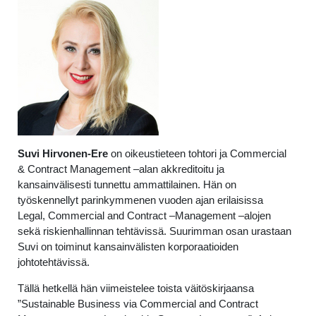
Suvi Hirvonen-Ere
on oikeustieteen tohtori ja Commercial
& Contract Management –alan akkreditoitu ja
kansainvälisesti tunnettu ammattilainen. Hän on
työskennellyt parinkymmenen vuoden ajan erilaisissa
Legal, Commercial and Contract –Management –alojen
sekä riskienhallinnan tehtävissä. Suurimman osan urastaan
Suvi on toiminut kansainvälisten korporaatioiden
johtotehtävissä.
Tällä hetkellä hän viimeistelee toista väitöskirjaansa
”Sustainable Business via Commercial and Contract