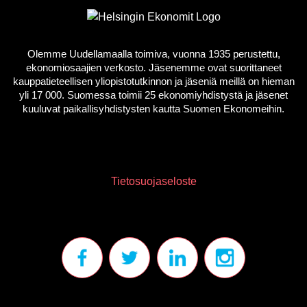
Olemme Uudellamaalla toimiva, vuonna 1935 perustettu,
ekonomiosaajien verkosto. Jäsenemme ovat suorittaneet
kauppatieteellisen yliopistotutkinnon ja jäseniä meillä on hieman
yli 17 000. Suomessa toimii 25 ekonomiyhdistystä ja jäsenet
kuuluvat paikallisyhdistysten kautta Suomen Ekonomeihin.
Tietosuojaseloste