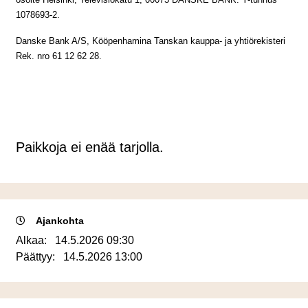
1078693-2.
Danske Bank A/S, Kööpenhamina Tanskan kauppa- ja yhtiörekisteri
Rek. nro 61 12 62 28.
Paikkoja ei enää tarjolla.
Ajankohta
Alkaa:
14.5.2026 09:30
Päättyy:
14.5.2026 13:00