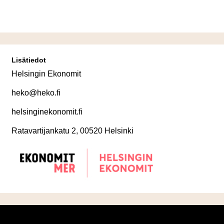
Lisätiedot
Helsingin Ekonomit
heko@heko.fi
helsinginekonomit.fi
Ratavartijankatu 2, 00520 Helsinki