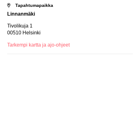
Tapahtumapaikka
Linnanmäki
Tivolikuja 1
00510 Helsinki
Tarkempi kartta ja ajo-ohjeet