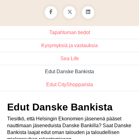
Tapahtuman tiedot
Kysymyksiä ja vastauksia
Sea Life
Edut Danske Bankista
Edut CityShopparista
Edut Danske Bankista
Tiesitkö, että Helsingin Ekonomien jäsenenä pääset
nauttimaan jäseneduista Danske Bankilla? Saat Danske
Bankista laajat edut oman talouden ja taloudellisen