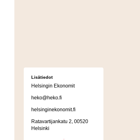
Lisätiedot
Helsingin Ekonomit
heko@heko.fi
helsinginekonomit.fi
Ratavartijankatu 2, 00520
Helsinki