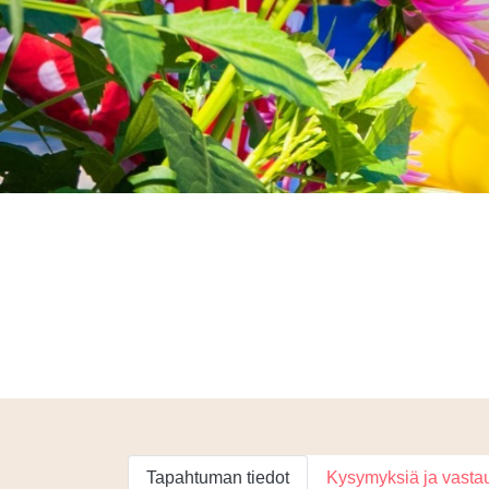
Tapahtuman tiedot
Kysymyksiä ja vasta