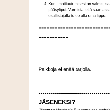
Kun ilmoittautumisesi on valmis, s
pääsyliput. Varmista, että saamassa
osallistujalla tulee olla oma lippu.
--------------------------
-----------
Paikkoja ei enää tarjolla.
------------------------------------
JÄSENEKSI?