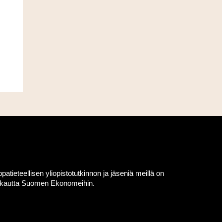
eteellisen yliopistotutkinnon ja jäseniä meillä on
en kautta Suomen Ekonomeihin.