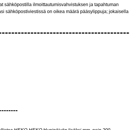
aat sähköpostilla ilmoittautumisvahvistuksen ja tapahtuman
si sähköpostiviestissä on oikea määrä pääsylippuja; jokaisella
-----------------------------------------
--------