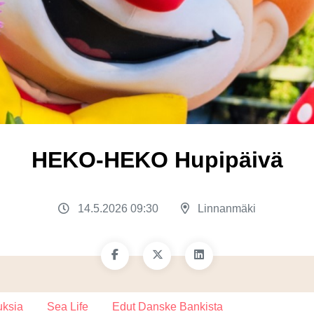
HEKO-HEKO Hupipäivä
14.5.2026 09:30
Linnanmäki
uksia
Sea Life
Edut Danske Bankista