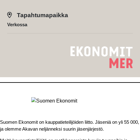
Tapahtumapaikka
Verkossa
Suomen Ekonomit on kauppatieteilijöiden liitto. Jäseniä on yli 55 000,
ja olemme Akavan neljänneksi suurin jäsenjärjestö.