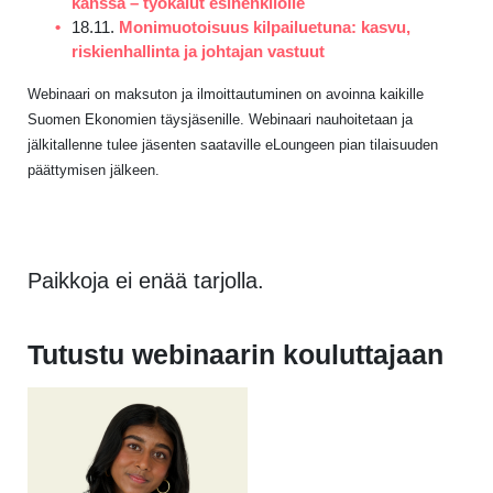
kanssa – työkalut esihenkilölle
18.11.
Monimuotoisuus kilpailuetuna: kasvu,
riskienhallinta ja johtajan vastuut
Webinaari on maksuton ja ilmoittautuminen on avoinna kaikille
Suomen Ekonomien täysjäsenille. Webinaari nauhoitetaan ja
jälkitallenne tulee jäsenten saataville eLoungeen pian tilaisuuden
päättymisen jälkeen.
Paikkoja ei enää tarjolla.
Tutustu webinaarin kouluttajaan