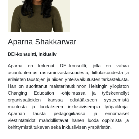
Aparna Shakkarwar
DEI-konsultti, Inklusiiv
Aparna on kokenut DEI-konsultti, jolla on vahva
asiantuntemus rasisminvastaisuudesta, liittolaisuudesta ja
erilaisten taustojen ja niiden yhteisvaikutusten tarkastelusta.
Hän on suorittanut maisterintutkinnon Helsingin yliopiston
Changing Education -ohjelmassa ja työskennellyt
organisaatioiden kanssa edistääkseen systeemistä
muutosta ja luodakseen inklusiivisempia työpaikkoja.
Aparnan tausta pedagogiikassa ja erinomaiset
viestintätaidot mahdollistavat hänen luoda oppimista ja
kehittymistä tukevan sekä inklusiivisen ympäristön.