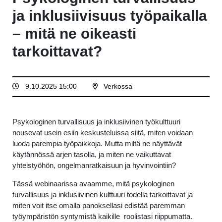
ja inklusiivisuus työpaikalla
– mitä ne oikeasti
tarkoittavat?
9.10.2025 15:00
Verkossa
Psykologinen turvallisuus ja inklusiivinen työkulttuuri
nousevat usein esiin keskusteluissa siitä, miten voidaan
luoda parempia työpaikkoja. Mutta miltä ne näyttävät
käytännössä arjen tasolla, ja miten ne vaikuttavat
yhteistyöhön, ongelmanratkaisuun ja hyvinvointiin?
Tässä webinaarissa avaamme, mitä psykologinen
turvallisuus ja inklusiivinen kulttuuri todella tarkoittavat ja
miten voit itse omalla panoksellasi edistää paremman
työympäristön syntymistä kaikille roolistasi riippumatta.