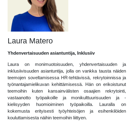
Laura Matero
Yhdenvertaisuuden asiantuntija, Inklusiiv
Laura on monimuotoisuuden, yhdenvertaisuuden ja
inklusiivisuuden asiantuntija, jolla on vankka tausta näiden
teemojen soveltamisessa HR-tehtävissä, rekrytoinnissa ja
työnantajamielikuvan kehittämisessä. Hän on erikoistunut
teemoihin kuten kansainvälisten osaajien rekrytointi,
vastaanotto työpaikoille ja monikulttuurisuuden ja -
kielisyyden huomioiminen työpaikoilla. Lauralla on
kokemusta erityisesti työyhteisöjen ja esihenkilöiden
kouluttamisesta näihin teemoihin liittyen.