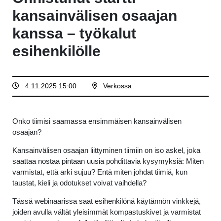
kansainvälisen osaajan
kanssa – työkalut
esihenkilölle
4.11.2025 15:00
Verkossa
Onko tiimisi saamassa ensimmäisen kansainvälisen
osaajan?
Kansainvälisen osaajan liittyminen tiimiin on iso askel, joka
saattaa nostaa pintaan uusia pohdittavia kysymyksiä: Miten
varmistat, että arki sujuu? Entä miten johdat tiimiä, kun
taustat, kieli ja odotukset voivat vaihdella?
Tässä webinaarissa saat esihenkilönä käytännön vinkkejä,
joiden avulla vältät yleisimmät kompastuskivet ja varmistat