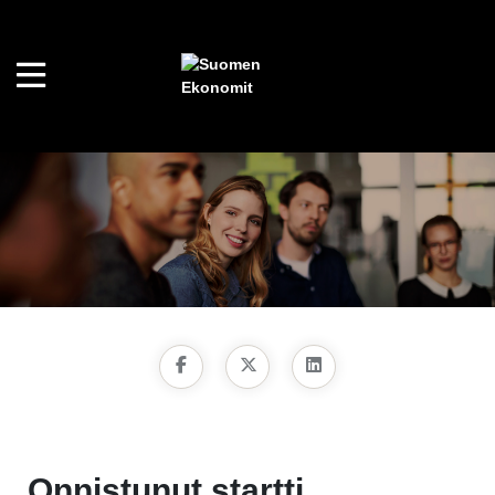
Onnistunut startti