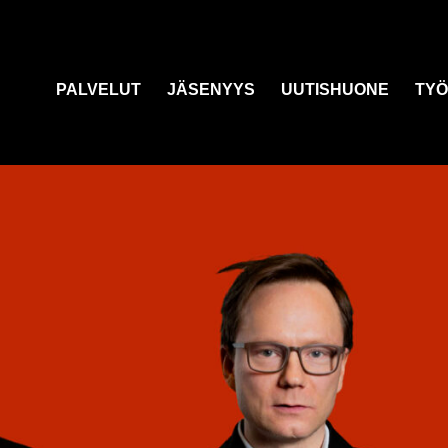
PALVELUT
JÄSENYYS
UUTISHUONE
TYÖ