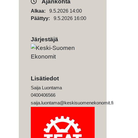
Ajankohta
Alkaa:
9.5.2026 14:00
Päättyy:
9.5.2026 16:00
Järjestäjä
Lisätiedot
Saija Luontama
0400406566
saija.luontama@keskisuomenekonomit.fi