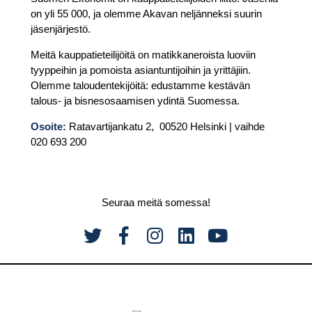
on yli 55 000, ja olemme Akavan neljänneksi suurin
jäsenjärjestö.
Meitä kauppatieteilijöitä on matikkaneroista luoviin
tyyppeihin ja pomoista asiantuntijoihin ja yrittäjiin.
Olemme taloudentekijöitä: edustamme kestävän
talous- ja bisnesosaamisen ydintä Suomessa.
Osoite:
Ratavartijankatu 2, 00520 Helsinki | vaihde
020 693 200
Seuraa meitä somessa!