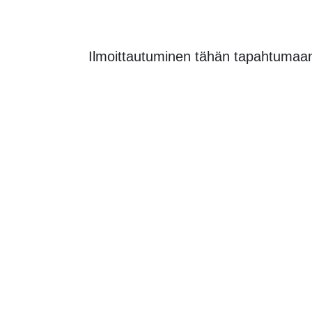
Ilmoittautuminen tähän tapahtumaan o