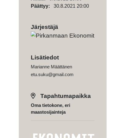
Päättyy:
30.8.2021 20:00
Järjestäjä
Lisätiedot
Marianne Määttänen
etu.suku@gmail.com
Tapahtumapaikka
Oma tietokone, eri
maastosijainteja