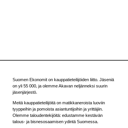
Suomen Ekonomit on kauppatieteilijöiden liitto. Jäseniä
on yli 55 000, ja olemme Akavan neljänneksi suurin
jäsenjärjestö.
Meitä kauppatieteilijöitä on matikkaneroista luoviin
tyyppeihin ja pomoista asiantuntijoihin ja yrittäjiin.
Olemme taloudentekijöitä: edustamme kestävän
talous- ja bisnesosaamisen ydintä Suomessa.