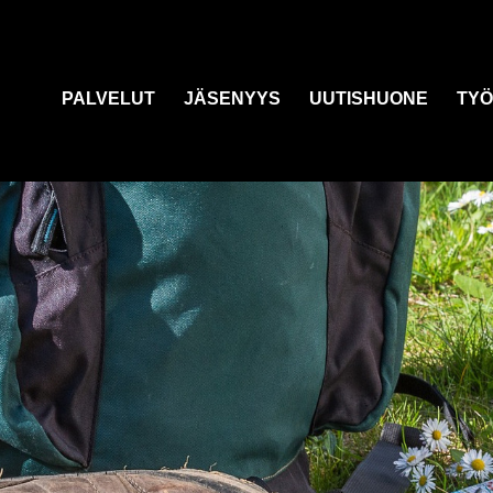
PALVELUT
JÄSENYYS
UUTISHUONE
TYÖ