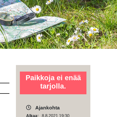
Paikkoja ei enää
tarjolla.
Ajankohta
Alkaa:
8.8.2021 19:30