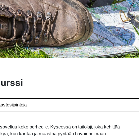
urssi
astosijainteja
 soveltuu koko perheelle. Kyseessä on taitolaji, joka kehittää
kykyä, kun karttaa ja maastoa pyritään havainnoimaan