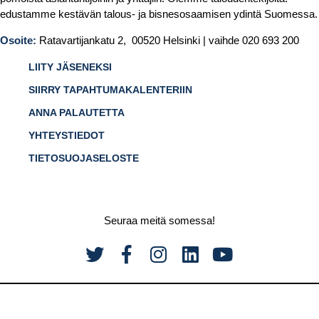
edustamme kestävän talous- ja bisnesosaamisen ydintä Suomessa.
Osoite:
Ratavartijankatu 2, 00520 Helsinki | vaihde 020 693 200
LIITY JÄSENEKSI
SIIRRY TAPAHTUMAKALENTERIIN
ANNA PALAUTETTA
YHTEYSTIEDOT
TIETOSUOJASELOSTE
Seuraa meitä somessa!