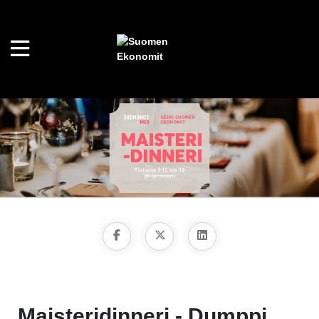
Maisteridinneri - Dumppi