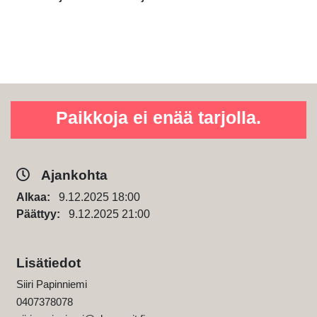
Paikkoja ei enää tarjolla.
Ajankohta
Alkaa:
9.12.2025 18:00
Päättyy:
9.12.2025 21:00
Lisätiedot
Siiri Papinniemi
0407378078