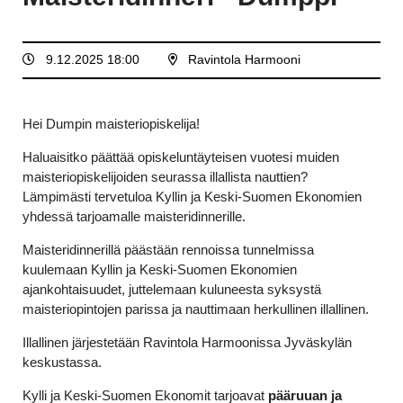
9.12.2025 18:00
Ravintola Harmooni
Hei Dumpin maisteriopiskelija!
Haluaisitko päättää opiskeluntäyteisen vuotesi muiden
maisteriopiskelijoiden seurassa illallista nauttien?
Lämpimästi tervetuloa Kyllin ja Keski-Suomen Ekonomien
yhdessä tarjoamalle maisteridinnerille.
Maisteridinnerillä päästään rennoissa tunnelmissa
kuulemaan Kyllin ja Keski-Suomen Ekonomien
ajankohtaisuudet, juttelemaan kuluneesta syksystä
maisteriopintojen parissa ja nauttimaan herkullinen illallinen.
Illallinen järjestetään Ravintola Harmoonissa Jyväskylän
keskustassa.
Kylli ja Keski-Suomen Ekonomit tarjoavat
pääruuan ja