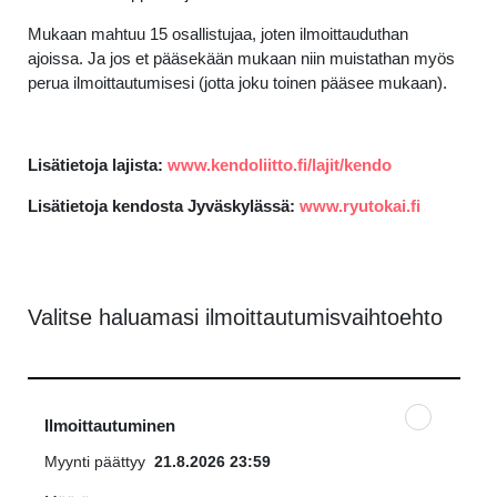
Mukaan mahtuu 15 osallistujaa, joten ilmoittauduthan
ajoissa. Ja jos et pääsekään mukaan niin muistathan myös
perua ilmoittautumisesi (jotta joku toinen pääsee mukaan).
Lisätietoja lajista:
www.kendoliitto.fi/lajit/kendo
Lisätietoja kendosta Jyväskylässä:
www.ryutokai.fi
Valitse haluamasi ilmoittautumisvaihtoehto
Ilmoittautuminen
Myynti päättyy
21.8.2026 23:59