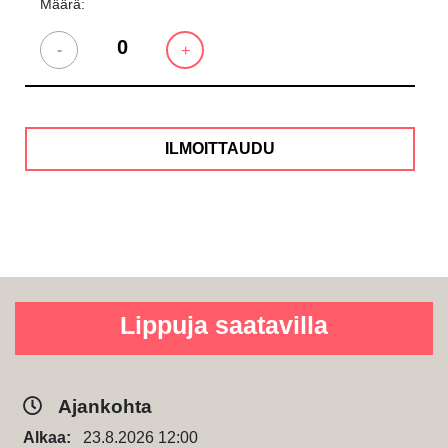
Määrä:
-
+
Lippuja saatavilla
Ajankohta
Alkaa:
23.8.2026 12:00