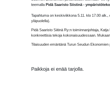
teemalla
Pidä Saaristo Siistinä - ympäristöteko
Tapahtuma on keskiviikkona 5.11. klo 17.00 alk.,
yläpuolella).
Pidä Saaristo Siitinä Ry:n toiminnanjohtaja, Katja
konkreettisia tekoja kokonaisuudessaan. Mukaan
Tilaisuuden emäntänä Turun Seudun Ekonomien pu
Paikkoja ei enää tarjolla.