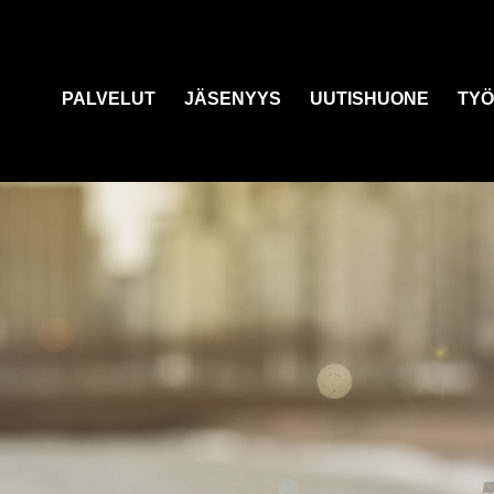
PALVELUT
JÄSENYYS
UUTISHUONE
TYÖ