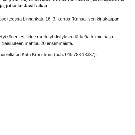
ja, jotka kestävät aikaa
.
osoitteessa Linnankatu 16, 3. kerros (Kansallisen kirjakaupan
 Rytkönen esittelee meille yhdistyksen tärkeää toimintaa ja
 tilaisuuteen mahtuu 20 ensimmäistä.
olelta on Katri Kronström (puh. 045 788 18337).