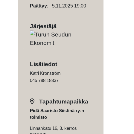
Päättyy:
5.11.2025 19:00
Järjestäjä
Lisätiedot
Katri Kronström
045 788 18337
Tapahtumapaikka
Pidä Saaristo Siistinä ry:n
toimisto
Linnankatu 16, 3. kerros