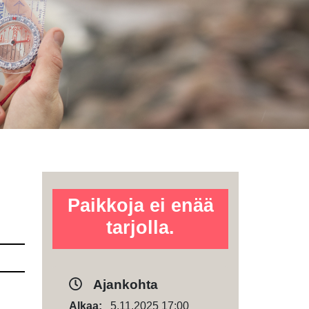
Paikkoja ei enää
tarjolla.
Ajankohta
Alkaa:
5.11.2025 17:00