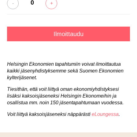
-
+
Helsingin Ekonomien tapahtumiin voivat ilmoittautua
kaikki jäsenyhdistyksemme sekä Suomen Ekonomien
kylterijäsenet.
Tiesithän, että voit liittyä oman ekonomiyhdistyksesi
lisäksi kaksoisjäseneksi Helsingin Ekonomeihin ja
osallistua mm. noin 150 jäsentapahtumaan vuodessa.
Voit liittyä kaksoisjäseneksi näppärästi
eLoungessa
.