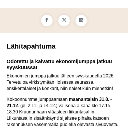
Lähitapahtuma
Odotettu ja kaivattu ekonomijumppa jatkuu
syyskuussa!
Ekonomien jumppa jatkuu jälleen syyskaudella 2026.
Tervetuloa virkistymään iloisessa seurassa,
ensikertalaiset ja konkarit, niin naiset kuin miehetkin!
Kokoonnumme jumppaamaan
maanantaisin 31.8. -
21.12.
(pl. 2.11. ja 14.12.) välisenä aikana klo 17.15 -
18.30 Kruununhaan yläasteen liikuntasaliin.
Liikuntasalin sisäänkäynti sijaitsee pihalta katsoen
rakennuksen vasemmalla puolella olevasta sivuovesta.