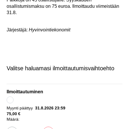
osallistumismaksu on 75 euroa. Ilmoittaudu viimeistään
31.8.
Järjestäjä:
Hyvinvointiekonomit
Valitse haluamasi ilmoittautumisvaihtoehto
Ilmoittautuminen
Myynti päättyy
31.8.2026 23:59
75,00 €
Määrä: