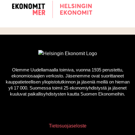
Olemme Uudellamaalla toimiva, vuonna 1935 perustettu,
ekonomiosaajien verkosto. Jäsenemme ovat suorittaneet
kauppatieteellisen yliopistotutkinnon ja jäseniä meillä on hieman
yli 17 000. Suomessa toimii 25 ekonomiyhdistystä ja jäsenet
kuuluvat paikallisyhdistysten kautta Suomen Ekonomeihin.
Tietosuojaseloste