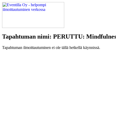
Tapahtuman nimi: PERUTTU: Mindfulness j
Tapahtuman ilmoittautuminen ei ole tällä hetkellä käynnissä.