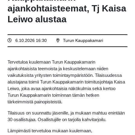
ajankohtaisteemat, Tj Kaisa
Leiwo alustaa
6.10.2026 16:30
Turun Kauppakamari
Tervetuloa kuulemaan Turun Kauppakamarin
ajankohtaisista teemoista ja keskustelemaan niiden
vaikutuksista yritysten toimintaympäristöön. Tilaisuudessa
alustajana toimii Turun Kauppakamarin toimitusjohtaja Kaisa
Leiwo, joka avaa ajankohtaisia näkökulmia sekä kertoo
Turun Kauppakamarin toiminnan tämän hetken
tärkeimmistä painopisteistä.
Tilaisuus on suunnattu jäsenille, ja mukaan mahtuu enintään
30 osallistujaa. Osallistujille on tarjolla kahvitarjoilu.
Lämpimästi tervetuloa mukaan kuulemaan,