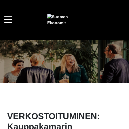
VERKOSTOITUMINEN:
Kauppakamarin