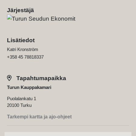
Järjestäjä
Lisätiedot
Katri Kronström
+358 45 78818337
Tapahtumapaikka
Turun Kauppakamari
Puolalankatu 1
20100 Turku
Tarkempi kartta ja ajo-ohjeet