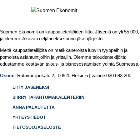
Suomen Ekonomit on kauppatieteilijöiden liitto. Jäseniä on yli 55 000,
ja olemme Akavan neljänneksi suurin jäsenjärjestö.
Meitä kauppatieteilijöitä on matikkaneroista luoviin tyyppeihin ja
pomoista asiantuntijoihin ja yrittäjiin. Olemme taloudentekijöitä:
edustamme kestävän talous- ja bisnesosaamisen ydintä Suomessa.
Osoite:
Ratavartijankatu 2, 00520 Helsinki | vaihde 020 693 200
LIITY JÄSENEKSI
SIIRRY TAPAHTUMAKALENTERIIN
ANNA PALAUTETTA
YHTEYSTIEDOT
TIETOSUOJASELOSTE