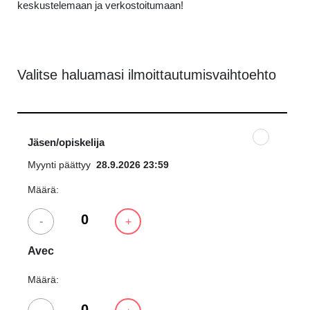
keskustelemaan ja verkostoitumaan!
Valitse haluamasi ilmoittautumisvaihtoehto
Jäsen/opiskelija
Myynti päättyy
28.9.2026 23:59
Määrä:
-
+
Avec
Määrä: