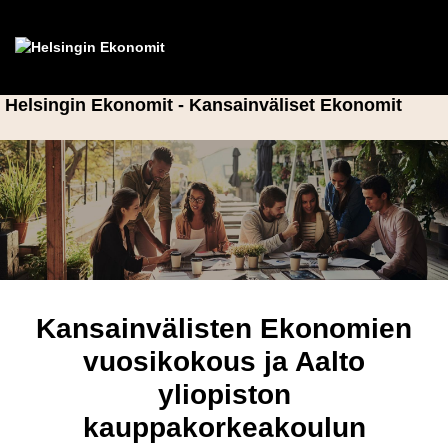
Helsingin Ekonomit - Kansainväliset Ekonomit
Kansainvälisten Ekonomien
vuosikokous ja Aalto
yliopiston
kauppakorkeakoulun