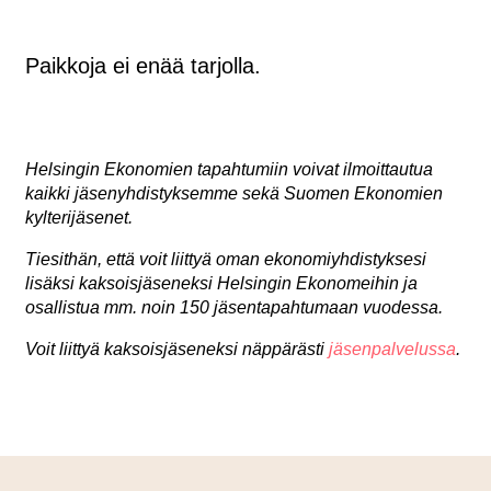
Paikkoja ei enää tarjolla.
Helsingin Ekonomien tapahtumiin voivat ilmoittautua
kaikki jäsenyhdistyksemme sekä Suomen Ekonomien
kylterijäsenet.
Tiesithän, että voit liittyä oman ekonomiyhdistyksesi
lisäksi kaksoisjäseneksi Helsingin Ekonomeihin ja
osallistua mm. noin 150 jäsentapahtumaan vuodessa.
Voit liittyä kaksoisjäseneksi näppärästi
jäsenpalvelussa
.