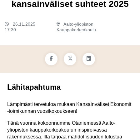
kansainväliset suhteet 2025
26.11.2025
Aalto-yliopiston
17:30
Kauppakorkeakoulu
Lähitapahtuma
Lämpimästi tervetuloa mukaan Kansainväliset Ekonomit
-toimikunnan vuosikokoukseen!
Tänä vuonna kokoonnumme Otaniemessä Aalto-
yliopiston kauppakorkeakoulun inspiroivassa
rakennuksessa. Ilta tarjoaa mahdollisuuden tutustua