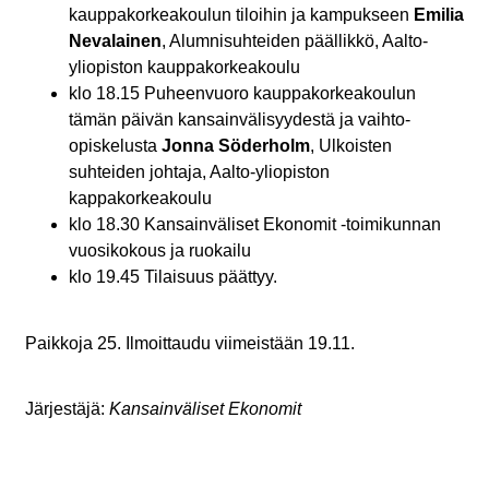
kauppakorkeakoulun tiloihin ja kampukseen
Emilia
Nevalainen
, Alumnisuhteiden päällikkö, Aalto-
yliopiston kauppakorkeakoulu
klo 18.15 Puheenvuoro kauppakorkeakoulun
tämän päivän kansainvälisyydestä ja vaihto-
opiskelusta
Jonna Söderholm
, Ulkoisten
suhteiden johtaja, Aalto-yliopiston
kappakorkeakoulu
klo 18.30
Kansainväliset Ekonomit -toimikunnan
vuosikokous ja ruokailu
klo 19.45 Tilaisuus päättyy.
Paikkoja 25. Ilmoittaudu viimeistään 19.11.
Järjestäjä:
Kansainväliset Ekonomit