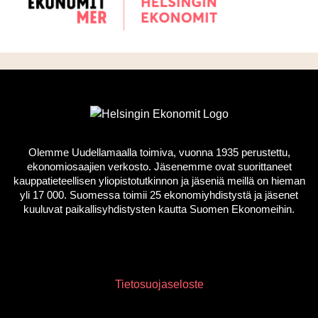
Olemme Uudellamaalla toimiva, vuonna 1935 perustettu,
ekonomiosaajien verkosto. Jäsenemme ovat suorittaneet
kauppatieteellisen yliopistotutkinnon ja jäseniä meillä on hieman
yli 17 000. Suomessa toimii 25 ekonomiyhdistystä ja jäsenet
kuuluvat paikallisyhdistysten kautta Suomen Ekonomeihin.
Tietosuojaseloste