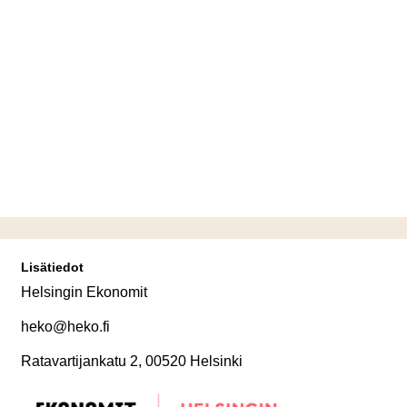
Lisätiedot
Helsingin Ekonomit
heko@heko.fi
Ratavartijankatu 2, 00520 Helsinki