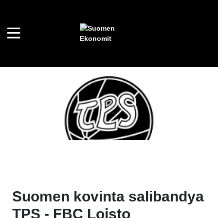
Suomen kovinta salibandya
TPS - FBC Loisto