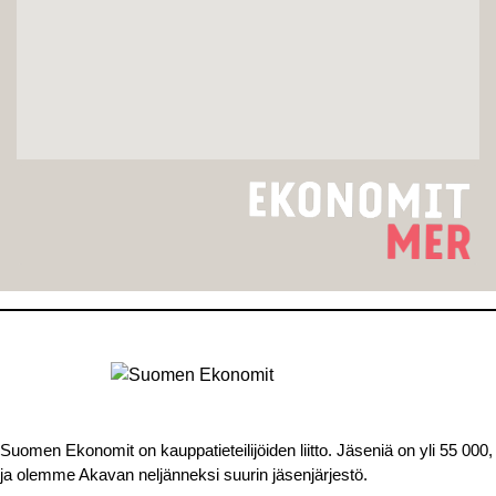
Suomen Ekonomit on kauppatieteilijöiden liitto. Jäseniä on yli 55 000,
ja olemme Akavan neljänneksi suurin jäsenjärjestö.