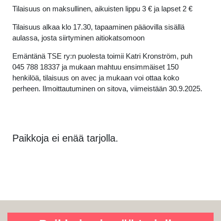
Tilaisuus on maksullinen, aikuisten lippu 3 € ja lapset 2 €
Tilaisuus alkaa klo 17.30, tapaaminen pääovilla sisällä
aulassa, josta siirtyminen aitiokatsomoon
Emäntänä TSE ry:n puolesta toimii Katri Kronström, puh
045 788 18337 ja mukaan mahtuu ensimmäiset 150
henkilöä, tilaisuus on avec ja mukaan voi ottaa koko
perheen. Ilmoittautuminen on sitova, viimeistään 30.9.2025.
Paikkoja ei enää tarjolla.