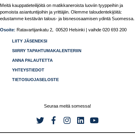
Meitä kauppatieteilijöitä on matikkaneroista luoviin tyyppeihin ja
pomoista asiantuntijoihin ja yrittäjiin. Olemme taloudentekijöitä:
edustamme kestävän talous- ja bisnesosaamisen ydintä Suomessa.
Osoite:
Ratavartijankatu 2, 00520 Helsinki | vaihde 020 693 200
LIITY JÄSENEKSI
SIIRRY TAPAHTUMAKALENTERIIN
ANNA PALAUTETTA
YHTEYSTIEDOT
TIETOSUOJASELOSTE
Seuraa meitä somessa!