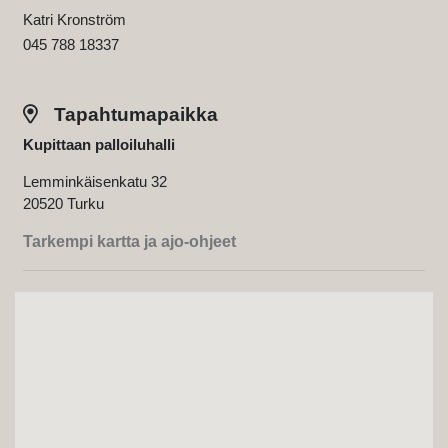
Katri Kronström
045 788 18337
Tapahtumapaikka
Kupittaan palloiluhalli
Lemminkäisenkatu 32
20520 Turku
Tarkempi kartta ja ajo-ohjeet