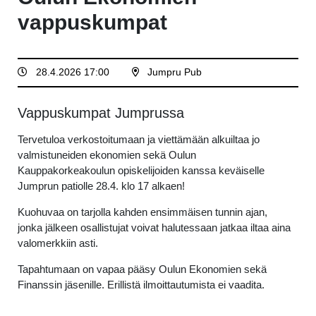
vappuskumpat
28.4.2026 17:00
Jumpru Pub
Vappuskumpat Jumprussa
Tervetuloa verkostoitumaan ja viettämään alkuiltaa jo
valmistuneiden ekonomien sekä Oulun
Kauppakorkeakoulun opiskelijoiden kanssa keväiselle
Jumprun patiolle 28.4. klo 17 alkaen!
Kuohuvaa on tarjolla kahden ensimmäisen tunnin ajan,
jonka jälkeen osallistujat voivat halutessaan jatkaa iltaa aina
valomerkkiin asti.
Tapahtumaan on vapaa pääsy Oulun Ekonomien sekä
Finanssin jäsenille. Erillistä ilmoittautumista ei vaadita.