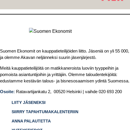
Suomen Ekonomit on kauppatieteilijöiden liitto. Jäseniä on yli 55 000,
ja olemme Akavan neljänneksi suurin jäsenjärjestö.
Meitä kauppatieteilijöitä on matikkaneroista luoviin tyyppeihin ja
pomoista asiantuntijoihin ja yrittäjiin. Olemme taloudentekijöitä:
edustamme kestävän talous- ja bisnesosaamisen ydintä Suomessa.
Osoite:
Ratavartijankatu 2, 00520 Helsinki | vaihde 020 693 200
LIITY JÄSENEKSI
SIIRRY TAPAHTUMAKALENTERIIN
ANNA PALAUTETTA