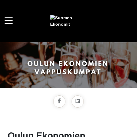
Oulun Ekonomien