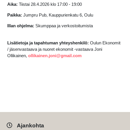
Aika:
Tiistai 28.4.2026 klo 17:00 - 19:00
Paikka:
Jumpru Pub, Kauppurienkatu 6, Oulu
Illan ohjelma:
Skumppaa ja verkostoitumista
Lisätietoja ja tapahtuman yhteyshenkilö:
Oulun Ekonomit
/ jäsenvastaava ja nuoret ekonomit -vastaava Joni
Ollikainen,
ollikainen.joni@gmail.com
Ajankohta