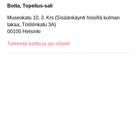
Botta, Topelius-sali
Museokatu 10, 3. Krs (Sisäänkäynti hissillä kulman
takaa, Töölönkatu 3A)
00100 Helsinki
Tarkempi kartta ja ajo-ohjeet