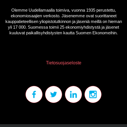
Olemme Uudellamaalla toimiva, vuonna 1935 perustettu,
ekonomiosaajien verkosto. Jäsenemme ovat suorittaneet
kauppatieteellisen yliopistotutkinnon ja jäseniä meillä on hieman
yli 17 000. Suomessa toimii 25 ekonomiyhdistystä ja jäsenet
kuuluvat paikallisyhdistysten kautta Suomen Ekonomeihin.
Tietosuojaseloste