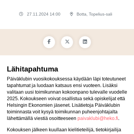
27.11.2024 14:00
Botta, Topelius-sali
Lähitapahtuma
Päiväklubin vuosikokouksessa käydään läpi toteutuneet
tapahtumat ja luodaan katsaus ensi vuoteen. Lisäksi
valitaan uusi toimikunnan kokoonpano tulevalle vuodelle
2025. Kokoukseen voivat osallistua sekä opiskelijat että
Helsingin Ekonomien jäsenet. Lisätietoja Päiväklubin
toiminnasta voit kysyä toimikunnan puheenjohtajalta
lähettämällä viestiä osoitteeseen
paivaklubi@heko.fi
.
Kokouksen jälkeen kuullaan kielitieteilijä, tietokirjailija