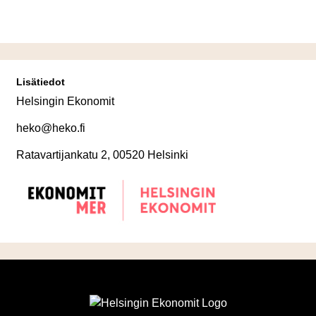
Lisätiedot
Helsingin Ekonomit
heko@heko.fi
Ratavartijankatu 2, 00520 Helsinki