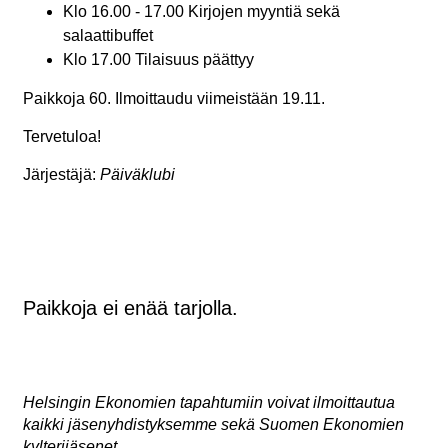
Klo 16.00 - 17.00 Kirjojen myyntiä sekä
s
alaattibuffet
Klo 17.00 Tilaisuus päättyy
Paikkoja 60. Ilmoittaudu viimeistään 19.11.
Tervetuloa!
Järjestäjä:
Päiväklubi
Paikkoja ei enää tarjolla.
Helsingin Ekonomien tapahtumiin voivat ilmoittautua
kaikki jäsenyhdistyksemme sekä Suomen Ekonomien
kylterijäsenet.