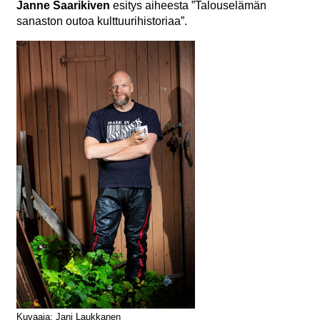
Janne Saarikiven
esitys aiheesta ”Talouselämän
sanaston outoa kulttuurihistoriaa”.
Kuvaaja: Jani Laukkanen