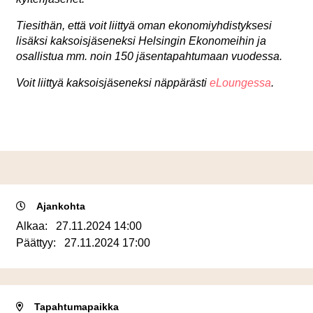
Tiesithän, että voit liittyä oman ekonomiyhdistyksesi
lisäksi kaksoisjäseneksi Helsingin Ekonomeihin ja
osallistua mm. noin 150 jäsentapahtumaan vuodessa.
Voit liittyä kaksoisjäseneksi näppärästi
eLoungessa
.
Ajankohta
Alkaa:
27.11.2024 14:00
Päättyy:
27.11.2024 17:00
Tapahtumapaikka