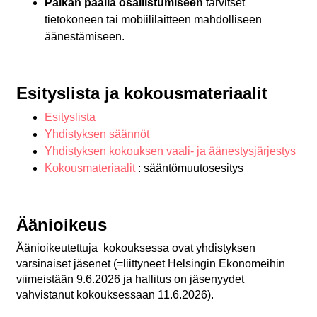
Paikan päällä osallistumiseen
tarvitset
tietokoneen tai mobiililaitteen mahdolliseen
äänestämiseen.
Esityslista ja kokousmateriaalit
Esityslista
Yhdistyksen säännöt
Yhdistyksen kokouksen vaali- ja äänestysjärjestys
Kokousmateriaalit
: sääntömuutosesitys
Äänioikeus
Äänioikeutettuja kokouksessa ovat yhdistyksen
varsinaiset jäsenet (=liittyneet Helsingin Ekonomeihin
viimeistään 9.6.2026 ja hallitus on jäsenyydet
vahvistanut kokouksessaan 11.6.2026).