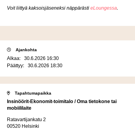
Voit liittyä kaksoisjäseneksi näppärästi
eLoungessa
.
Ajankohta
Alkaa:
30.6.2026 16:30
Päättyy:
30.6.2026 18:30
Tapahtumapaikka
Insinöörit-Ekonomit-toimitalo / Oma tietokone tai
mobiililaite
Ratavartijankatu 2
00520 Helsinki