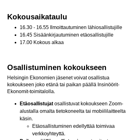
Kokousaikataulu
16.30 - 16.55 Ilmoittautuminen lähiosallistujille
16.45 Sisäänkirjautuminen etäosallistujille
17.00 Kokous alkaa
Osallistuminen kokoukseen
Helsingin Ekonomien jäsenet voivat osallistua
kokoukseen joko etänä tai paikan päällä Insinöörit-
Ekonomit-toimitalolla.
Etäosallistujat
osallistuvat kokoukseen Zoom-
alustalla omalta tietokoneelta tai mobiililaitteelta
käsin.
Etäosallistuminen edellyttää toimivaa
verkkoyhteyttä.