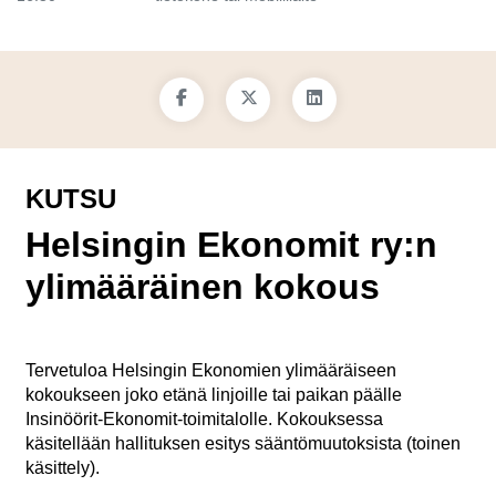
KUTSU
Helsingin Ekonomit ry:n
ylimääräinen kokous
Tervetuloa Helsingin Ekonomien ylimääräiseen
kokoukseen joko etänä linjoille tai paikan päälle
Insinöörit-Ekonomit-toimitalolle. Kokouksessa
käsitellään hallituksen esitys sääntömuutoksista (toinen
käsittely).