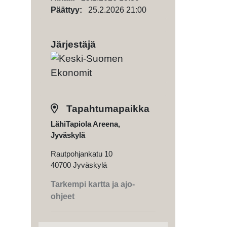
Päättyy:
25.2.2026 21:00
Järjestäjä
Tapahtumapaikka
LähiTapiola Areena,
Jyväskylä
Rautpohjankatu 10
40700 Jyväskylä
Tarkempi kartta ja ajo-
ohjeet