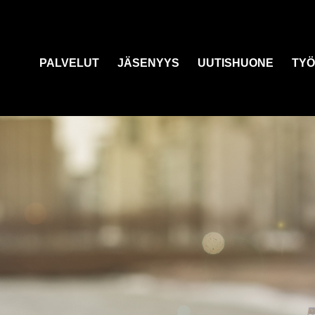
PALVELUT
JÄSENYYS
UUTISHUONE
TYÖ