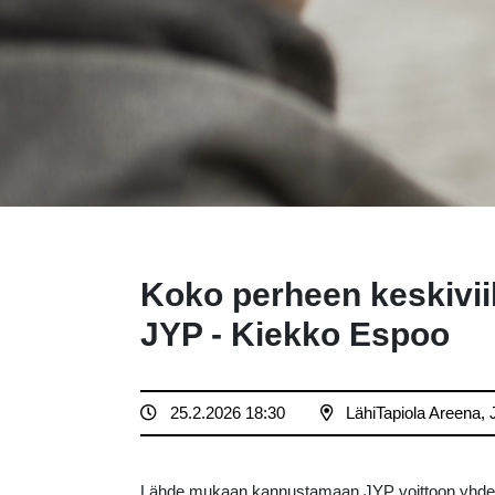
Koko perheen keskivi
JYP - Kiekko Espoo
25.2.2026 18:30
LähiTapiola Areena,
Lähde mukaan kannustamaan JYP voittoon yhdes