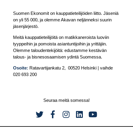
Suomen Ekonomit on kauppatieteilijöiden liitto. Jäseniä
on yli 55 000, ja olemme Akavan neljänneksi suurin
jäsenjärjestö.
Meitä kauppatieteilijöitä on matikkaneroista luoviin
tyyppeihin ja pomoista asiantuntijoihin ja yrittäjiin.
Olemme taloudentekijöitä: edustamme kestävän
talous- ja bisnesosaamisen ydintä Suomessa.
Osoite:
Ratavartijankatu 2, 00520 Helsinki | vaihde
020 693 200
Seuraa meitä somessa!