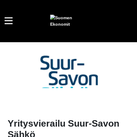
Yritysvierailu Suur-Savon
Sähkö