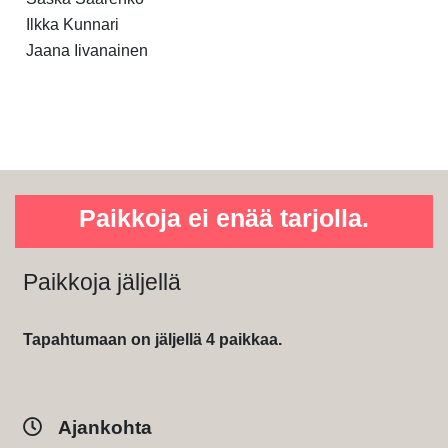
Ilkka Kunnari
Jaana Iivanainen
Paikkoja ei enää tarjolla.
Paikkoja jäljellä
Tapahtumaan on jäljellä 4 paikkaa.
Ajankohta