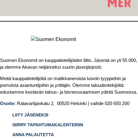
Suomen Ekonomit on kauppatieteilijöiden liitto. Jäseniä on yli 55 000,
ja olemme Akavan neljänneksi suurin jäsenjärjestö.
Meitä kauppatieteilijöitä on matikkaneroista luoviin tyyppeihin ja
pomoista asiantuntijoihin ja yrittäjiin. Olemme taloudentekijöitä:
edustamme kestävän talous- ja bisnesosaamisen ydintä Suomessa.
Osoite:
Ratavartijankatu 2, 00520 Helsinki | vaihde 020 693 200
LIITY JÄSENEKSI
SIIRRY TAPAHTUMAKALENTERIIN
ANNA PALAUTETTA