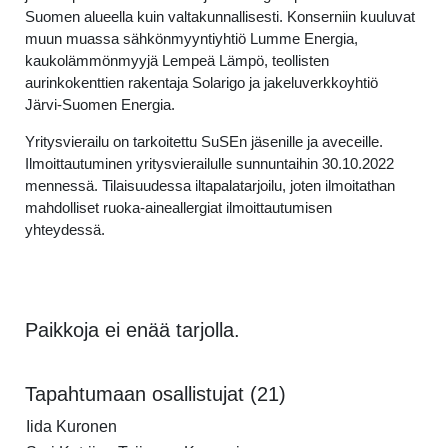
Suomen alueella kuin valtakunnallisesti. Konserniin kuuluvat
muun muassa sähkönmyyntiyhtiö Lumme Energia,
kaukolämmönmyyjä Lempeä Lämpö, teollisten
aurinkokenttien rakentaja Solarigo ja jakeluverkkoyhtiö
Järvi-Suomen Energia.
Yritysvierailu on tarkoitettu SuSEn jäsenille ja aveceille.
Ilmoittautuminen yritysvierailulle sunnuntaihin 30.10.2022
mennessä. Tilaisuudessa iltapalatarjoilu, joten ilmoitathan
mahdolliset ruoka-aineallergiat ilmoittautumisen
yhteydessä.
Paikkoja ei enää tarjolla.
Tapahtumaan osallistujat (21)
Iida Kuronen