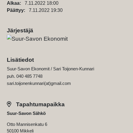
Alkaa:
7.11.2022 18:00
Päättyy:
7.11.2022 19:30
Järjestäjä
Lisätiedot
Suur-Savon Ekonomit / Sari Toijonen-Kunnari
puh. 040 485 7748
sari.toijonenkunnari(at)gmail.com
Tapahtumapaikka
Suur-Savon Sähkö
Otto Mannisenkatu 6
50100 Mikkeli