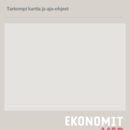
Tarkempi kartta ja ajo-ohjeet