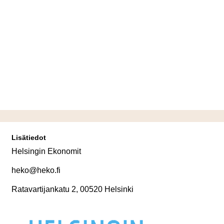
Lisätiedot
Helsingin Ekonomit
heko@heko.fi
Ratavartijankatu 2, 00520 Helsinki