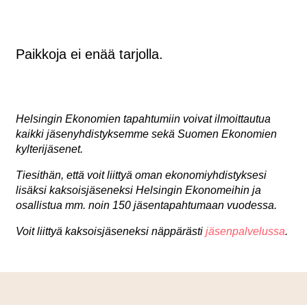
Paikkoja ei enää tarjolla.
Helsingin Ekonomien tapahtumiin voivat ilmoittautua
kaikki jäsenyhdistyksemme sekä Suomen Ekonomien
kylterijäsenet.
Tiesithän, että voit liittyä oman ekonomiyhdistyksesi
lisäksi kaksoisjäseneksi Helsingin Ekonomeihin ja
osallistua mm. noin 150 jäsentapahtumaan vuodessa.
Voit liittyä kaksoisjäseneksi näppärästi
jäsenpalvelussa
.