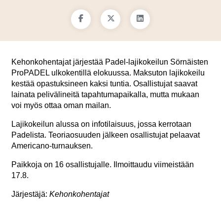
Kehonkohentajat järjestää Padel-lajikokeilun Sörnäisten
ProPADEL ulkokentillä elokuussa. Maksuton lajikokeilu
kestää opastuksineen kaksi tuntia. Osallistujat saavat
lainata pelivälineitä tapahtumapaikalla, mutta mukaan
voi myös ottaa oman mailan.
Lajikokeilun alussa on infotilaisuus, jossa kerrotaan
Padelista. Teoriaosuuden jälkeen osallistujat pelaavat
Americano-turnauksen.
Paikkoja on 16 osallistujalle. Ilmoittaudu viimeistään
17.8.
Järjestäjä:
Kehonkohentajat