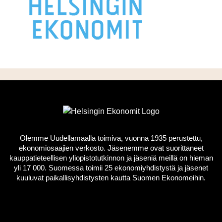
Olemme Uudellamaalla toimiva, vuonna 1935 perustettu,
ekonomiosaajien verkosto. Jäsenemme ovat suorittaneet
kauppatieteellisen yliopistotutkinnon ja jäseniä meillä on hieman
yli 17 000. Suomessa toimii 25 ekonomiyhdistystä ja jäsenet
kuuluvat paikallisyhdistysten kautta Suomen Ekonomeihin.