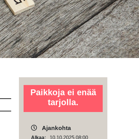
Paikkoja ei enää
tarjolla.
Ajankohta
Alkaa:
10.10.2025 08:00