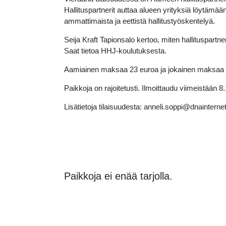
Hallituspartnerit auttaa alueen yrityksiä löytämään
ammattimaista ja eettistä hallitustyöskentelyä.
Seija Kraft Tapionsalo kertoo, miten hallituspartne
Saat tietoa HHJ-koulutuksesta.
Aamiainen maksaa 23 euroa ja jokainen maksaa se
Paikkoja on rajoitetusti. Ilmoittaudu viimeistään 8
Lisätietoja tilaisuudesta: anneli.soppi@dnainternet
Paikkoja ei enää tarjolla.