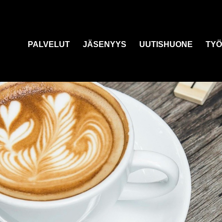
PALVELUT
JÄSENYYS
UUTISHUONE
TYÖ