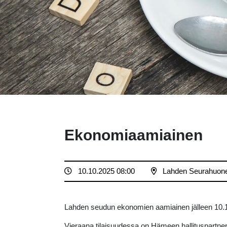
Ekonomiaamiainen
10.10.2025 08:00
Lahden Seurahuon
Lahden seudun ekonomien aamiainen jälleen 10.
Vieraana tilaisuudessa on Hämeen hallituspartner