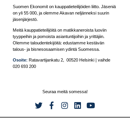
Suomen Ekonomit on kauppatieteilijöiden liitto. Jäseniä
on yli 55 000, ja olemme Akavan neljänneksi suurin
jäsenjärjestö.
Meitä kauppatieteilijöitä on matikkaneroista luoviin
tyyppeihin ja pomoista asiantuntijoihin ja yrittäjiin.
Olemme taloudentekijöitä: edustamme kestävän
talous- ja bisnesosaamisen ydintä Suomessa.
Osoite:
Ratavartijankatu 2, 00520 Helsinki | vaihde
020 693 200
Seuraa meitä somessa!