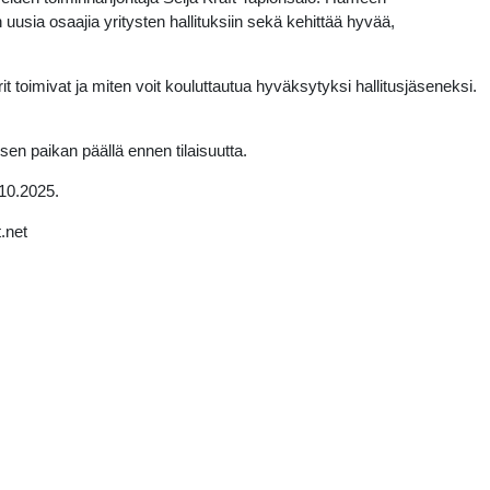
 uusia osaajia yritysten hallituksiin sekä kehittää hyvää,
rit toimivat ja miten voit kouluttautua hyväksytyksi hallitusjäseneksi.
n paikan päällä ennen tilaisuutta.
.10.2025.
.net