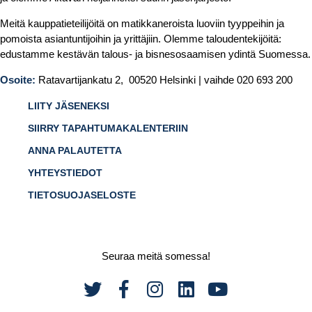
Meitä kauppatieteilijöitä on matikkaneroista luoviin tyyppeihin ja
pomoista asiantuntijoihin ja yrittäjiin. Olemme taloudentekijöitä:
edustamme kestävän talous- ja bisnesosaamisen ydintä Suomessa.
Osoite:
Ratavartijankatu 2, 00520 Helsinki | vaihde 020 693 200
LIITY JÄSENEKSI
SIIRRY TAPAHTUMAKALENTERIIN
ANNA PALAUTETTA
YHTEYSTIEDOT
TIETOSUOJASELOSTE
Seuraa meitä somessa!