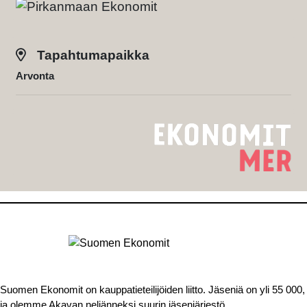
Tapahtumapaikka
Arvonta
Suomen Ekonomit on kauppatieteilijöiden liitto. Jäseniä on yli 55 000,
ja olemme Akavan neljänneksi suurin jäsenjärjestö.