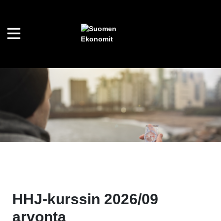
HHJ-kurssin 2026/09
arvonta