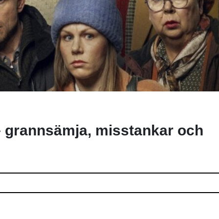
– grannsämja, misstankar och