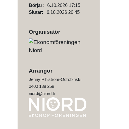
Börjar:
6.10.2026 17:15
Slutar:
6.10.2026 20:45
Organisatör
Arrangör
Jenny Pihlström-Odrobinski
0400 138 258
niord@niord.fi