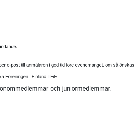
indande.
s per e-post till anmälaren i god tid före evenemanget, om så önskas.
 Föreningen i Finland TFiF.
ekonommedlemmar och juniormedlemmar.