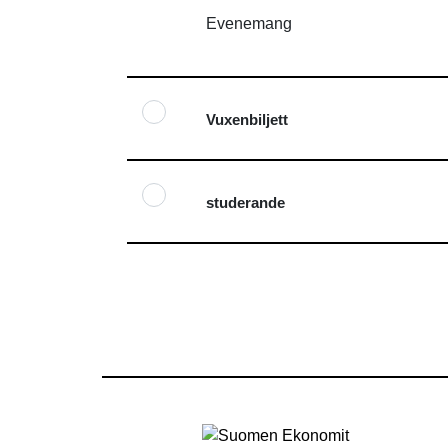
Evenemang
Vuxenbiljett
studerande