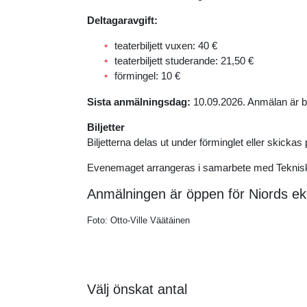
Deltagaravgift:
teaterbiljett vuxen: 40 €
teaterbiljett studerande: 21,50 €
förmingel: 10 €
Sista anmälningsdag:
10.09.2026. Anmälan är b
Biljetter
Biljetterna delas ut under förminglet eller skicka
Evenemaget arrangeras i samarbete med Tekniska
Anmälningen är öppen för Niords 
Foto: Otto-Ville Väätäinen
Välj önskat antal