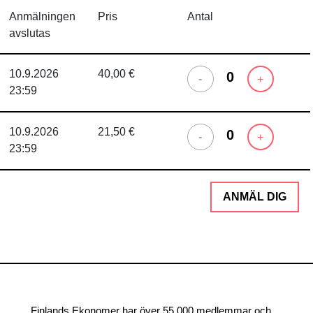
Anmälningen
Pris
Antal
avslutas
10.9.2026
40,00 €
-
+
23:59
10.9.2026
21,50 €
-
+
23:59
Finlands Ekonomer har över 55 000 medlemmar och