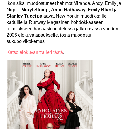
ikonisiksi muodostuneet hahmot Miranda, Andy, Emily ja
Nigel -
Meryl Streep
,
Anne Hathaway
,
Emily Blunt
ja
Stanley Tucci
palaavat New Yorkin muodikkaille
kaduille ja Runway Magazinen hohdokkaaseen
toimitukseen hartaasti odotetussa jatko-osassa vuoden
2006 elokuvatapaukselle, josta muodostui
sukupolvikokemus.
Katso elokuvan traileri tästä
.