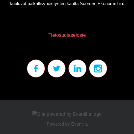
kuuluvat paikallisyhdistysten kautta Suomen Ekonomeihin.
Tietosuojaseloste
Powered by
Eventilla