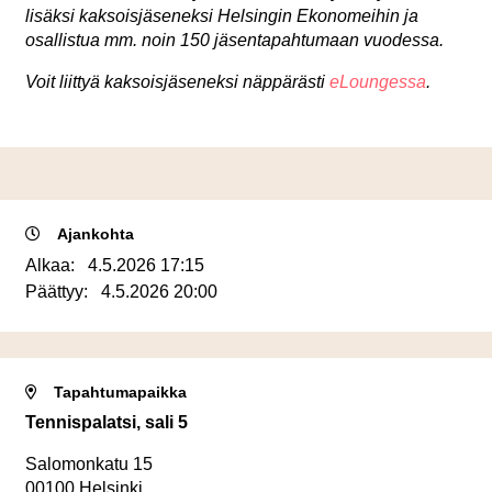
lisäksi kaksoisjäseneksi Helsingin Ekonomeihin ja
osallistua mm. noin 150 jäsentapahtumaan vuodessa.
Voit liittyä kaksoisjäseneksi näppärästi
eLoungessa
.
Ajankohta
Alkaa:
4.5.2026 17:15
Päättyy:
4.5.2026 20:00
Tapahtumapaikka
Tennispalatsi, sali 5
Salomonkatu 15
00100 Helsinki