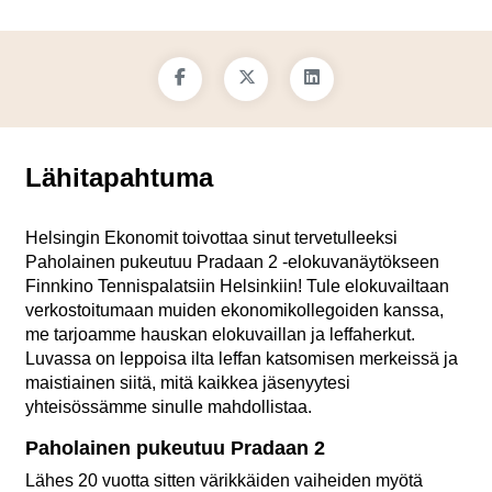
Lähitapahtuma
Helsingin Ekonomit toivottaa sinut tervetulleeksi
Paholainen pukeutuu Pradaan 2 -elokuvanäytökseen
Finnkino Tennispalatsiin Helsinkiin! Tule elokuvailtaan
verkostoitumaan muiden ekonomikollegoiden kanssa,
me tarjoamme hauskan elokuvaillan ja leffaherkut.
Luvassa on leppoisa ilta leffan katsomisen merkeissä ja
maistiainen siitä, mitä kaikkea jäsenyytesi
yhteisössämme sinulle mahdollistaa.
Paholainen pukeutuu Pradaan 2
Lähes 20 vuotta sitten värikkäiden vaiheiden myötä