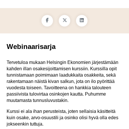
Webinaarisarja
Tervetuloa mukaan Helsingin Ekonomien järjestämään
kahden illan osakesijoittamisen kurssiin. Kurssilla opit
tunnistamaan poimimaan laadukkaita osakkeita, sekä
rakentamaan näistä kivan salkun, jota on ilo pyörittää
vuodesta toiseen. Tavoitteena on hankkia talouteen
passiivista tulovirtaa osinkojen kautta. Puhumme
muutamasta tunnusluvustakin.
Kurssi ei ala ihan perusteista, joten sellaisia käsitteitä
kuin osake, arvo-osuustili ja osinko olisi hyvä olla edes
jokseenkin tuttuja.