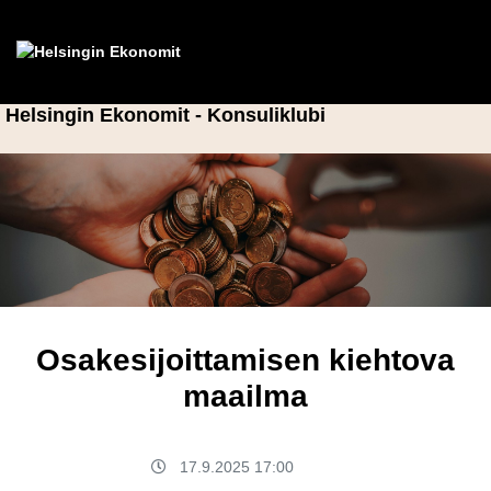
Helsingin Ekonomit - Konsuliklubi
Osakesijoittamisen kiehtova
maailma
17.9.2025 17:00