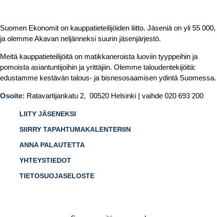
Suomen Ekonomit on kauppatieteilijöiden liitto. Jäseniä on yli 55 000,
ja olemme Akavan neljänneksi suurin jäsenjärjestö.
Meitä kauppatieteilijöitä on matikkaneroista luoviin tyyppeihin ja
pomoista asiantuntijoihin ja yrittäjiin. Olemme taloudentekijöitä:
edustamme kestävän talous- ja bisnesosaamisen ydintä Suomessa.
Osoite:
Ratavartijankatu 2, 00520 Helsinki | vaihde 020 693 200
LIITY JÄSENEKSI
SIIRRY TAPAHTUMAKALENTERIIN
ANNA PALAUTETTA
YHTEYSTIEDOT
TIETOSUOJASELOSTE