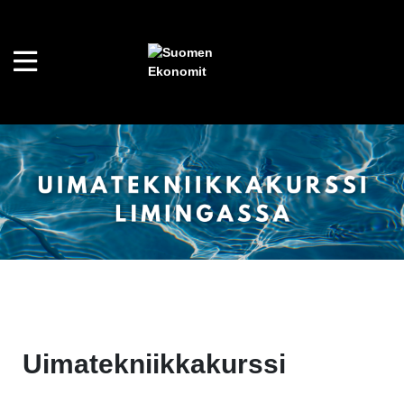
Uimatekniikkakurssi