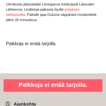
Uimakoulu järjestetään Limingassa minikylpylä Lakeuden
Lähteessä. Lisätietoja paikasta löydät
yrityksen
nettisivuilta.
Paikalle ajaa Oulusta näppärästi moottoritietä
pitkin 20 minuutissa.
Paikkoja ei enää tarjolla.
Paikkoja ei enää tarjolla.
Ajankohta