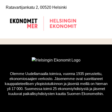
Ratavartijankatu 2, 00520 Helsinki
Olemme Uudellamaalla toimiva, vuonna 1935 perustettu,
ekonomiosaajien verkosto. Jäsenemme ovat suorittaneet
kauppatieteellisen yliopistotutkinnon ja jäseniä meillä on hieman
yli 17 000. Suomessa toimii 25 ekonomiyhdistystä ja jäsenet
kuuluvat paikallisyhdistysten kautta Suomen Ekonomeihin.