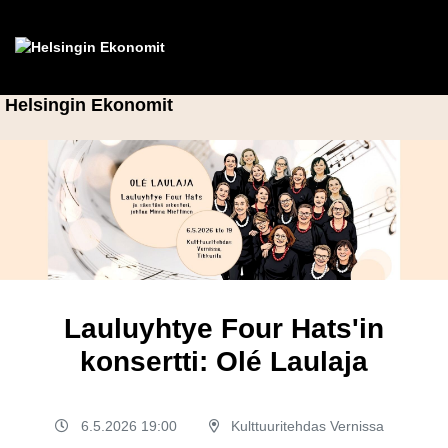
Helsingin Ekonomit
Lauluyhtye Four Hats'in
konsertti: Olé Laulaja
6.5.2026 19:00
Kulttuuritehdas Vernissa