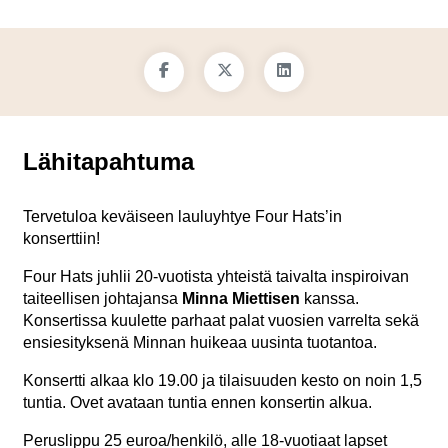
Lähitapahtuma
Tervetuloa keväiseen lauluyhtye Four Hats’in
konserttiin!
Four Hats juhlii 20-vuotista yhteistä taivalta inspiroivan
taiteellisen johtajansa
Minna Miettisen
kanssa.
Konsertissa kuulette parhaat palat vuosien varrelta sekä
ensiesityksenä Minnan huikeaa uusinta tuotantoa.
Konsertti alkaa klo 19.00 ja tilaisuuden kesto on noin 1,5
tuntia.
Ovet avataan tuntia ennen konsertin alkua.
Peruslippu 25 euroa/henkilö, alle 18-vuotiaat lapset