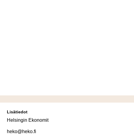
Lisätiedot
Helsingin Ekonomit
heko@heko.fi