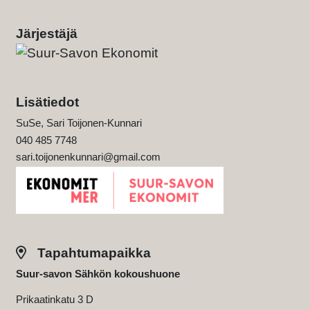
Järjestäjä
Lisätiedot
SuSe, Sari Toijonen-Kunnari
040 485 7748
sari.toijonenkunnari@gmail.com
Tapahtumapaikka
Suur-savon Sähkön kokoushuone
Prikaatinkatu 3 D