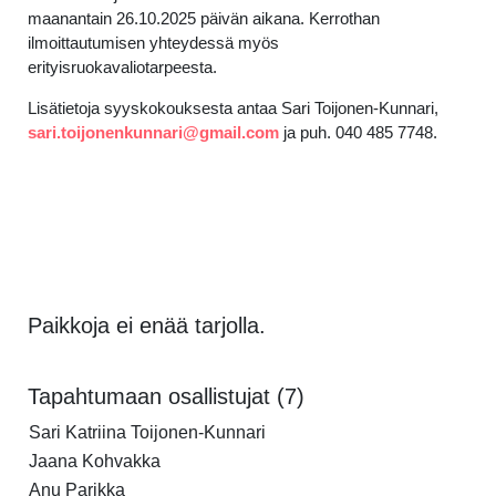
maanantain 26.10.2025 päivän aikana. Kerrothan
ilmoittautumisen yhteydessä myös
erityisruokavaliotarpeesta.
Lisätietoja syyskokouksesta antaa Sari Toijonen-Kunnari,
sari.toijonenkunnari@gmail.com
ja puh. 040 485 7748.
Paikkoja ei enää tarjolla.
Tapahtumaan osallistujat (7)
Sari Katriina Toijonen-Kunnari
Jaana Kohvakka
Anu Parikka