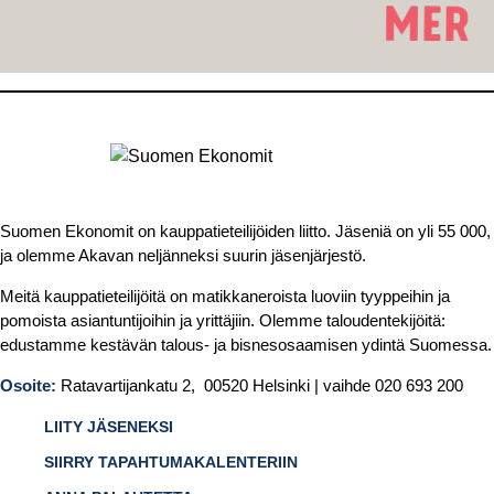
Suomen Ekonomit on kauppatieteilijöiden liitto. Jäseniä on yli 55 000,
ja olemme Akavan neljänneksi suurin jäsenjärjestö.
Meitä kauppatieteilijöitä on matikkaneroista luoviin tyyppeihin ja
pomoista asiantuntijoihin ja yrittäjiin. Olemme taloudentekijöitä:
edustamme kestävän talous- ja bisnesosaamisen ydintä Suomessa.
Osoite:
Ratavartijankatu 2, 00520 Helsinki | vaihde 020 693 200
LIITY JÄSENEKSI
SIIRRY TAPAHTUMAKALENTERIIN