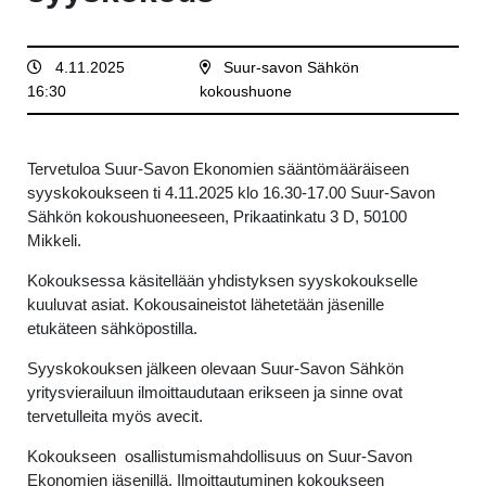
4.11.2025
Suur-savon Sähkön
16:30
kokoushuone
Tervetuloa Suur-Savon Ekonomien sääntömääräiseen
syyskokoukseen ti 4.11.2025 klo 16.30-17.00 Suur-Savon
Sähkön kokoushuoneeseen, Prikaatinkatu 3 D, 50100
Mikkeli.
Kokouksessa käsitellään yhdistyksen syyskokoukselle
kuuluvat asiat.
Kokousaineistot lähetetään jäsenille
etukäteen sähköpostilla.
Syyskokouksen jälkeen olevaan Suur-Savon Sähkön
yritysvierailuun ilmoittaudutaan erikseen ja sinne ovat
tervetulleita myös avecit.
Kokoukseen osallistumismahdollisuus on Suur-Savon
Ekonomien jäsenillä. Ilmoittautuminen kokoukseen