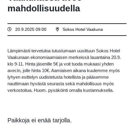
mahdollisuudella
20.9.2025 09:00
Sokos Hotel Vaakuna
Lämpimästi tervetuloa tutustumaan uusittuun Sokos Hotel
Vaakunaan ekonomiaamiaisen merkeissä lauantaina 20.9.
klo 9-11. Hinta jäsenille 5€ ja voit tuoda mukaasi yhden
avecin, jolle hinta 10€. Aamiaisen aikana kuulemme myös
lyhyen esittelyn uudistetusta hotellista ja pääsemme
nauttimaan hyvästä seurasta sekä mahdollisuus myös
verkostoitua. Huom. pysäköinti omalla kustannuksella.
Paikkoja ei enää tarjolla.