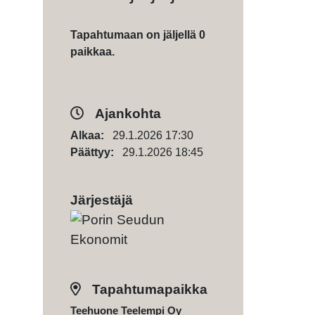
Tapahtumaan on jäljellä 0
paikkaa.
Ajankohta
Alkaa:
29.1.2026 17:30
Päättyy:
29.1.2026 18:45
Järjestäjä
Tapahtumapaikka
Teehuone Teelempi Oy