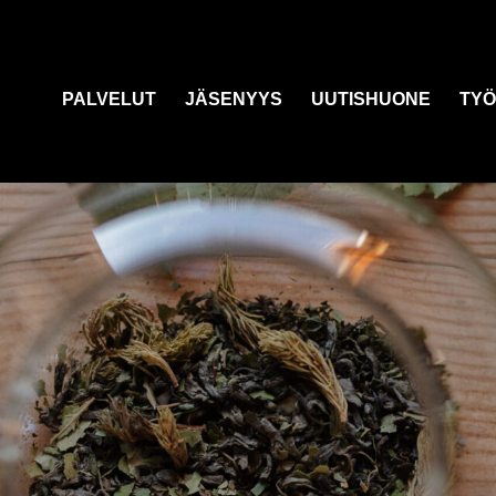
PALVELUT
JÄSENYYS
UUTISHUONE
TYÖ