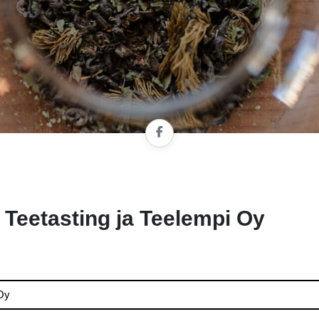
Teetasting ja Teelempi Oy
Oy