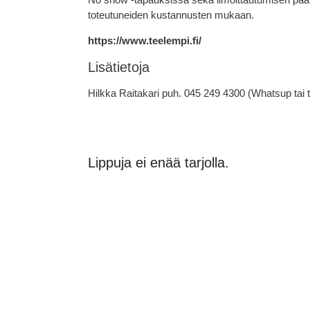
toteutuneiden kustannusten mukaan.
https://www.teelempi.fi/
Lisätietoja
Hilkka Raitakari puh. 045 249 4300 (Whatsup tai te
Lippuja ei enää tarjolla.