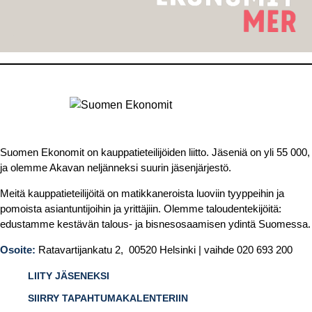
Suomen Ekonomit on kauppatieteilijöiden liitto. Jäseniä on yli 55 000,
ja olemme Akavan neljänneksi suurin jäsenjärjestö.
Meitä kauppatieteilijöitä on matikkaneroista luoviin tyyppeihin ja
pomoista asiantuntijoihin ja yrittäjiin. Olemme taloudentekijöitä:
edustamme kestävän talous- ja bisnesosaamisen ydintä Suomessa.
Osoite:
Ratavartijankatu 2, 00520 Helsinki | vaihde 020 693 200
LIITY JÄSENEKSI
SIIRRY TAPAHTUMAKALENTERIIN