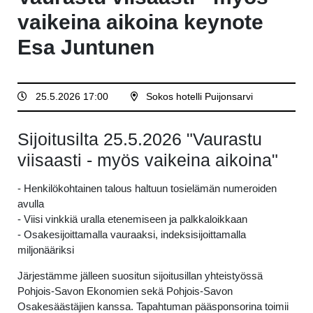
vaikeina aikoina keynote
Esa Juntunen
25.5.2026 17:00
Sokos hotelli Puijonsarvi
Sijoitusilta 25.5.2026 "Vaurastu
viisaasti - myös vaikeina aikoina"
- Henkilökohtainen talous haltuun tosielämän numeroiden
avulla
- Viisi vinkkiä uralla etenemiseen ja palkkaloikkaan
- Osakesijoittamalla vauraaksi, indeksisijoittamalla
miljonääriksi
Järjestämme jälleen suositun sijoitusillan yhteistyössä
Pohjois-Savon Ekonomien sekä Pohjois-Savon
Osakesäästäjien kanssa. Tapahtuman pääsponsorina toimii