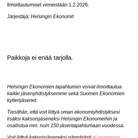
Ilmoittautumiset viimeistään 1.2.2026.
Järjestäjä:
Helsingin Ekonomit
Paikkoja ei enää tarjolla.
Helsingin Ekonomien tapahtumiin voivat ilmoittautua
kaikki jäsenyhdistyksemme sekä Suomen Ekonomien
kylterijäsenet.
Tiesithän, että voit liittyä oman ekonomiyhdistyksesi
lisäksi kaksoisjäseneksi Helsingin Ekonomeihin ja
osallistua mm. noin 150 jäsentapahtumaan vuodessa.
Voit liittyä kaksoisjäseneksi näppärästi
eLoungessa
.