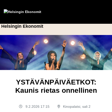
Helsingin Ekonomit
YSTÄVÄNPÄIVÄETKOT:
Kaunis rietas onnellinen
9.2.2026 17:15
Kinopalatsi, sali 2