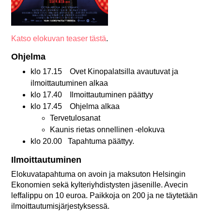
Katso elokuvan teaser tästä
.
Ohjelma
klo 17.15 Ovet Kinopalatsilla avautuvat ja
ilmoittautuminen alkaa
klo 17.40 Ilmoittautuminen päättyy
klo 17.45 Ohjelma alkaa
Tervetulosanat
Kaunis rietas onnellinen -elokuva
klo 20.00
Tapahtuma päättyy.
Ilmoittautuminen
Elokuvatapahtuma on avoin ja maksuton Helsingin
Ekonomien sekä kylteriyhdistysten jäsenille. Avecin
leffalippu on 10 euroa.
Paikkoja
on 200 ja ne täytetään
ilmoittautumisjärjestyksessä.