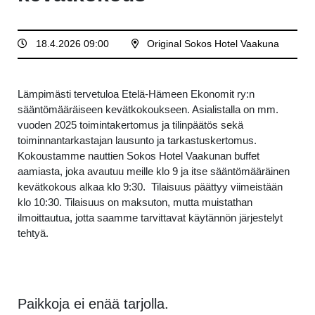
18.4.2026 09:00
Original Sokos Hotel Vaakuna
Lämpimästi tervetuloa Etelä-Hämeen Ekonomit ry:n
sääntömääräiseen kevätkokoukseen. Asialistalla on mm.
vuoden 2025 toimintakertomus ja tilinpäätös sekä
toiminnantarkastajan lausunto ja tarkastuskertomus.
Kokoustamme nauttien Sokos Hotel Vaakunan buffet
aamiasta, joka avautuu meille klo 9 ja itse sääntömääräinen
kevätkokous alkaa klo 9:30. Tilaisuus päättyy viimeistään
klo 10:30. Tilaisuus on maksuton, mutta muistathan
ilmoittautua, jotta saamme tarvittavat käytännön järjestelyt
tehtyä.
Paikkoja ei enää tarjolla.