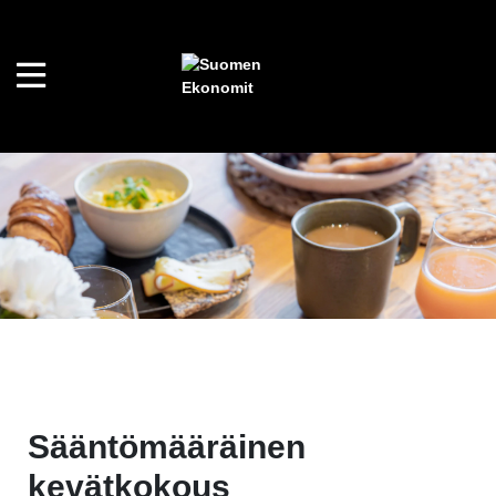
Sääntömääräinen
kevätkokous