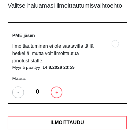
Valitse haluamasi ilmoittautumisvaihtoehto
PME jäsen
Ilmoittautuminen ei ole saatavilla tällä
hetkellä, mutta voit ilmoittautua
jonotuslistalle.
Myynti päättyy
14.8.2026 23:59
Määrä:
-
+