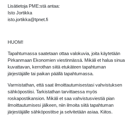
Lisätietoja PME:stä antaa:
Isto Jortikka
isto.jortikka@tpnet.fi
HUOM!
Tapahtumassa saatetaan ottaa valokuvia, joita käytetään
Pirkanmaan Ekonomien viestinnässä. Mikäli et halua sinua
kuvattavan, kerrothan siitä etukäteen tapahtuman
järjestäjälle tai paikan päällä tapahtumassa.
Varmistathan, että saat ilmoittautumisestasi vahvistuksen
sähköpostiisi. Tarkistathan tarvittaessa myös
roskapostikansion. Mikäli et saa vahvistusviestiä pian
ilmoittautumisesi jälkeen, niin ilmoita siitä tapahtuman
järjestäjälle sähköpostitse ja selvitetään asiaa. Kiitos.