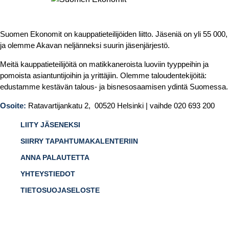
Suomen Ekonomit on kauppatieteilijöiden liitto. Jäseniä on yli 55 000,
ja olemme Akavan neljänneksi suurin jäsenjärjestö.
Meitä kauppatieteilijöitä on matikkaneroista luoviin tyyppeihin ja
pomoista asiantuntijoihin ja yrittäjiin. Olemme taloudentekijöitä:
edustamme kestävän talous- ja bisnesosaamisen ydintä Suomessa.
Osoite:
Ratavartijankatu 2, 00520 Helsinki | vaihde 020 693 200
LIITY JÄSENEKSI
SIIRRY TAPAHTUMAKALENTERIIN
ANNA PALAUTETTA
YHTEYSTIEDOT
TIETOSUOJASELOSTE