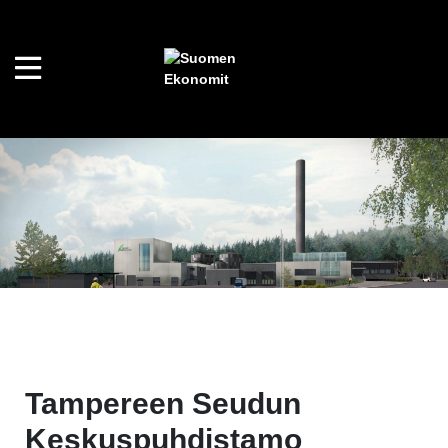
Tampereen Seudun
Keskuspuhdistamo