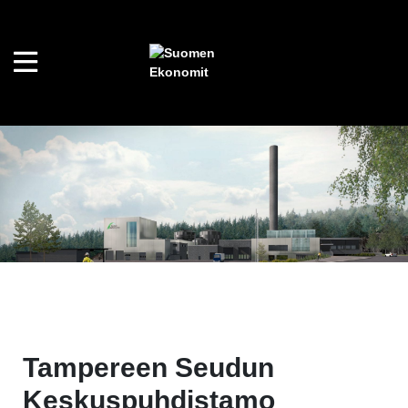
Tampereen Seudun
Keskuspuhdistamo