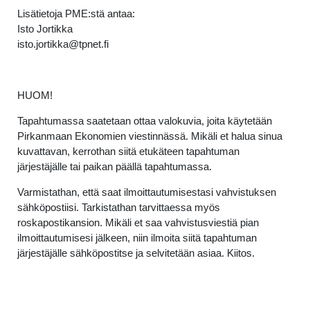
Lisätietoja PME:stä antaa:
Isto Jortikka
isto.jortikka@tpnet.fi
HUOM!
Tapahtumassa saatetaan ottaa valokuvia, joita käytetään
Pirkanmaan Ekonomien viestinnässä. Mikäli et halua sinua
kuvattavan, kerrothan siitä etukäteen tapahtuman
järjestäjälle tai paikan päällä tapahtumassa.
Varmistathan, että saat ilmoittautumisestasi vahvistuksen
sähköpostiisi. Tarkistathan tarvittaessa myös
roskapostikansion. Mikäli et saa vahvistusviestiä pian
ilmoittautumisesi jälkeen, niin ilmoita siitä tapahtuman
järjestäjälle sähköpostitse ja selvitetään asiaa. Kiitos.