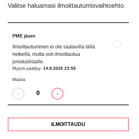
Valitse haluamasi ilmoittautumisvaihtoehto
PME jäsen
Ilmoittautuminen ei ole saatavilla tällä
hetkellä, mutta voit ilmoittautua
jonotuslistalle.
Myynti päättyy
14.8.2026 23:59
Määrä:
-
+