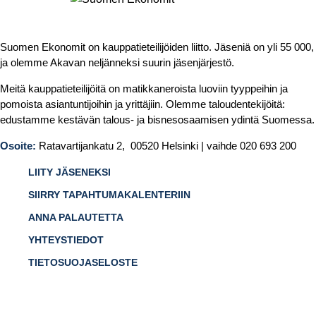
Suomen Ekonomit on kauppatieteilijöiden liitto. Jäseniä on yli 55 000,
ja olemme Akavan neljänneksi suurin jäsenjärjestö.
Meitä kauppatieteilijöitä on matikkaneroista luoviin tyyppeihin ja
pomoista asiantuntijoihin ja yrittäjiin. Olemme taloudentekijöitä:
edustamme kestävän talous- ja bisnesosaamisen ydintä Suomessa.
Osoite:
Ratavartijankatu 2, 00520 Helsinki | vaihde 020 693 200
LIITY JÄSENEKSI
SIIRRY TAPAHTUMAKALENTERIIN
ANNA PALAUTETTA
YHTEYSTIEDOT
TIETOSUOJASELOSTE