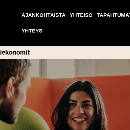
AJANKOHTAISTA
YHTEISÖ
TAPAHTUMA
YHTEYS
tiekonomit