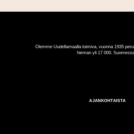
Olemme Uudellamaalla toimiva, vuonna 1935 peruste
hieman yli 17 000. Suomessa 
AJANKOHTAISTA