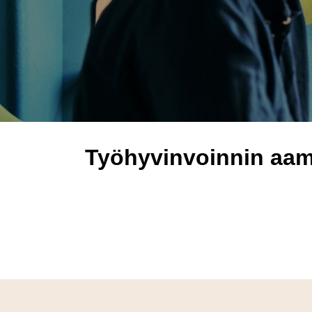
Työhyvinvoinnin aam