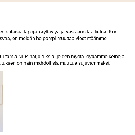
erilaisia tapoja käyttäytyä ja vastaanottaa tietoa. Kun
asvaa, on meidän helpompi muuttaa viestintäämme
utamia NLP-harjoituksia, joiden myötä löydämme keinoja
utuksen on näin mahdollista muuttua sujuvammaksi.