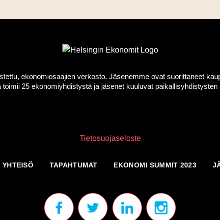
ttu, ekonomiosaajien verkosto. Jäsenemme ovat suorittaneet kauppati
toimii 25 ekonomiyhdistystä ja jäsenet kuuluvat paikallisyhdistyst
Tietosuojaseloste
YHTEISÖ
TAPAHTUMAT
EKONOMI SUMMIT 2023
J