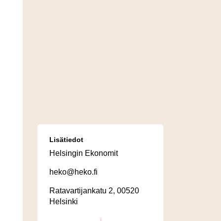
Lisätiedot
Helsingin Ekonomit
heko@heko.fi
Ratavartijankatu 2, 00520
Helsinki