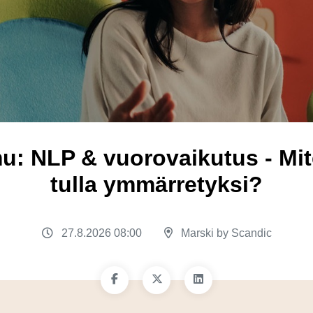
u: NLP & vuorovaikutus - Mit
tulla ymmärretyksi?
27.8.2026 08:00
Marski by Scandic