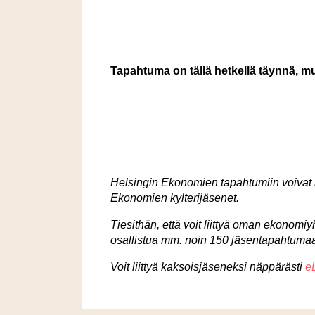
Tapahtuma on tällä hetkellä täynnä, mut
Helsingin Ekonomien tapahtumiin voivat
Ekonomien kylterijäsenet.
Tiesithän, että voit liittyä oman ekonomi
osallistua mm. noin 150 jäsentapahtuma
Voit liittyä kaksoisjäseneksi näppärästi
e