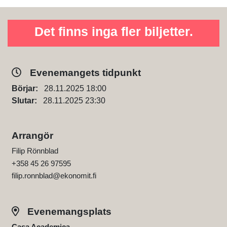
Det finns inga fler biljetter.
Evenemangets tidpunkt
Börjar:
28.11.2025 18:00
Slutar:
28.11.2025 23:30
Arrangör
Filip Rönnblad
+358 45 26 97595
filip.ronnblad@ekonomit.fi
Evenemangsplats
Casa Academica