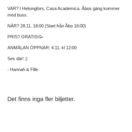
VAR? I Helsingfors, Casa Academica. Åbos gäng kommer
med buss.
NÄR? 28.11. 18:00 (Start från Åbo 16:00)
PRIS? GRATIS!🥳
ANMÄLAN ÖPPNAR: 4.11. kl 12:00
Ses där! ;)
- Hannah & Fille
Det finns inga fler biljetter.