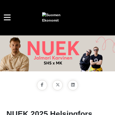
NUEK 2025 Helsingfors