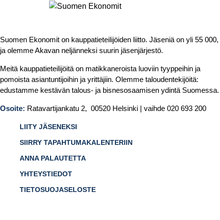
Suomen Ekonomit on kauppatieteilijöiden liitto. Jäseniä on yli 55 000,
ja olemme Akavan neljänneksi suurin jäsenjärjestö.
Meitä kauppatieteilijöitä on matikkaneroista luoviin tyyppeihin ja
pomoista asiantuntijoihin ja yrittäjiin. Olemme taloudentekijöitä:
edustamme kestävän talous- ja bisnesosaamisen ydintä Suomessa.
Osoite:
Ratavartijankatu 2, 00520 Helsinki | vaihde 020 693 200
LIITY JÄSENEKSI
SIIRRY TAPAHTUMAKALENTERIIN
ANNA PALAUTETTA
YHTEYSTIEDOT
TIETOSUOJASELOSTE