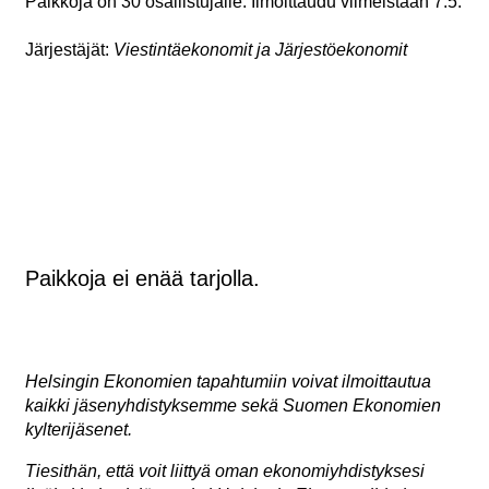
Paikkoja on 30 osallistujalle. Ilmoittaudu viimeistään 7.5.
Järjestäjät:
Viestintäekonomit ja Järjestöekonomit
Paikkoja ei enää tarjolla.
Helsingin Ekonomien tapahtumiin voivat ilmoittautua
kaikki jäsenyhdistyksemme sekä Suomen Ekonomien
kylterijäsenet.
Tiesithän, että voit liittyä oman ekonomiyhdistyksesi