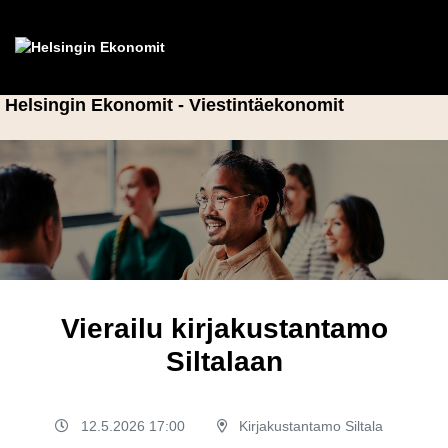
Helsingin Ekonomit - Viestintäekonomit
Vierailu kirjakustantamo
Siltalaan
12.5.2026 17:00
Kirjakustantamo Siltala