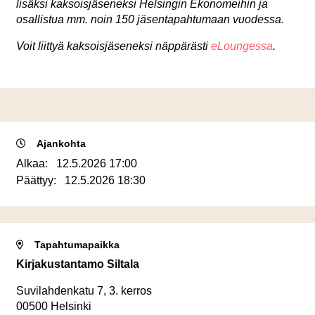
lisäksi kaksoisjäseneksi Helsingin Ekonomeihin ja
osallistua mm. noin 150 jäsentapahtumaan vuodessa.
Voit liittyä kaksoisjäseneksi näppärästi
eLoungessa
.
Ajankohta
Alkaa:
12.5.2026 17:00
Päättyy:
12.5.2026 18:30
Tapahtumapaikka
Kirjakustantamo Siltala
Suvilahdenkatu 7, 3. kerros
00500 Helsinki