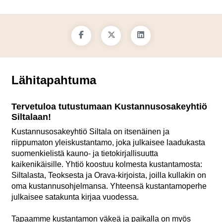
Lähitapahtuma
Tervetuloa tutustumaan Kustannusosakeyhtiö
Siltalaan!
Kustannusosakeyhtiö Siltala on itsenäinen ja
riippumaton yleiskustantamo, joka julkaisee laadukasta
suomenkielistä kauno- ja tietokirjallisuutta
kaikenikäisille. Yhtiö koostuu kolmesta kustantamosta:
Siltalasta, Teoksesta ja Orava-kirjoista, joilla kullakin on
oma kustannusohjelmansa. Yhteensä kustantamoperhe
julkaisee satakunta kirjaa vuodessa.
Tapaamme kustantamon väkeä ja paikalla on myös