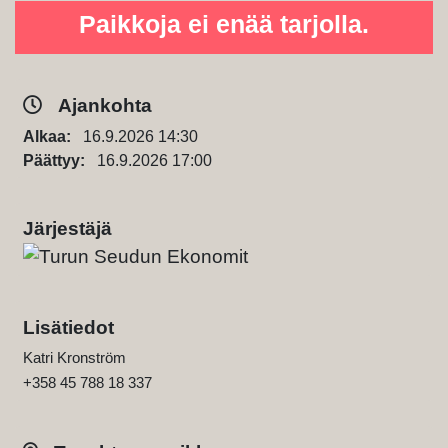
Paikkoja ei enää tarjolla.
Ajankohta
Alkaa:
16.9.2026 14:30
Päättyy:
16.9.2026 17:00
Järjestäjä
Lisätiedot
Katri Kronström
+358 45 788 18 337