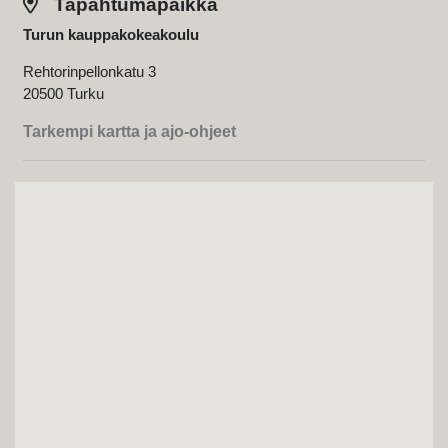
Tapahtumapaikka
Turun kauppakokeakoulu
Rehtorinpellonkatu 3
20500 Turku
Tarkempi kartta ja ajo-ohjeet