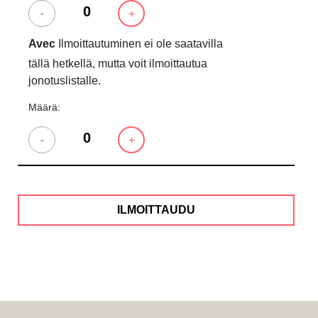
-
+
Avec
Ilmoittautuminen ei ole saatavilla
tällä hetkellä, mutta voit ilmoittautua
jonotuslistalle.
Määrä:
-
+