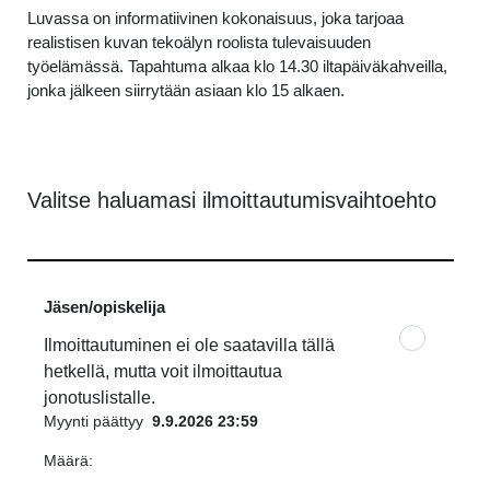
Luvassa on informatiivinen kokonaisuus, joka tarjoaa
realistisen kuvan tekoälyn roolista tulevaisuuden
työelämässä. Tapahtuma alkaa klo 14.30 iltapäiväkahveilla,
jonka jälkeen siirrytään asiaan klo 15 alkaen.
Valitse haluamasi ilmoittautumisvaihtoehto
Jäsen/opiskelija
Ilmoittautuminen ei ole saatavilla tällä
hetkellä, mutta voit ilmoittautua
jonotuslistalle.
Myynti päättyy
9.9.2026 23:59
Määrä: