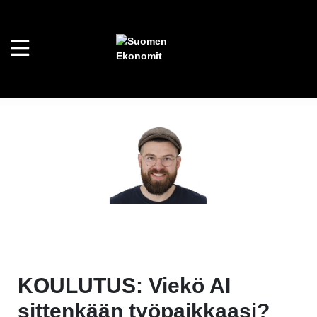
KOULUTUS: Viekö AI
sittenkään työpaikkaasi?