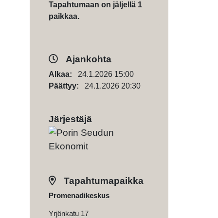
Tapahtumaan on jäljellä 1
paikkaa.
Ajankohta
Alkaa:
24.1.2026 15:00
Päättyy:
24.1.2026 20:30
Järjestäjä
Tapahtumapaikka
Promenadikeskus
Yrjönkatu 17