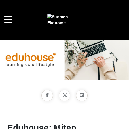
Eduhouse: Miten