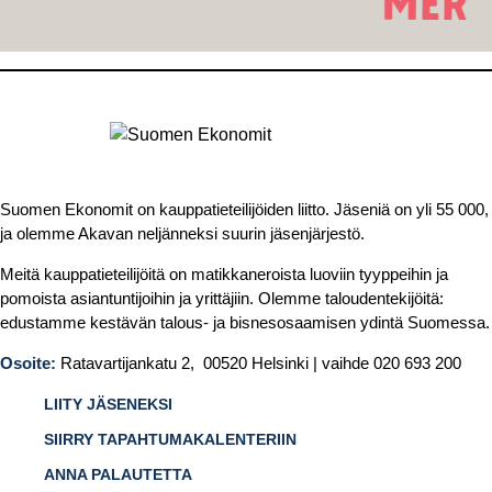
Suomen Ekonomit on kauppatieteilijöiden liitto. Jäseniä on yli 55 000,
ja olemme Akavan neljänneksi suurin jäsenjärjestö.
Meitä kauppatieteilijöitä on matikkaneroista luoviin tyyppeihin ja
pomoista asiantuntijoihin ja yrittäjiin. Olemme taloudentekijöitä:
edustamme kestävän talous- ja bisnesosaamisen ydintä Suomessa.
Osoite:
Ratavartijankatu 2, 00520 Helsinki | vaihde 020 693 200
LIITY JÄSENEKSI
SIIRRY TAPAHTUMAKALENTERIIN
ANNA PALAUTETTA