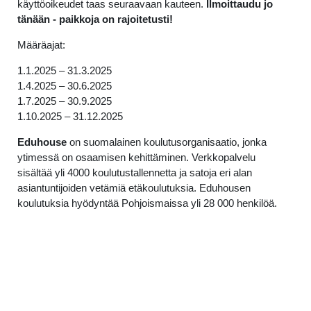
käyttöoikeudet taas seuraavaan kauteen.
Ilmoittaudu jo
tänään - paikkoja on rajoitetusti!
Määräajat:
1.1.2025 – 31.3.2025
1.4.2025 – 30.6.2025
1.7.2025 – 30.9.2025
1.10.2025 – 31.12.2025
Eduhouse
on suomalainen koulutusorganisaatio, jonka
ytimessä on osaamisen kehittäminen. Verkkopalvelu
sisältää yli 4000 koulutustallennetta ja satoja eri alan
asiantuntijoiden vetämiä etäkoulutuksia. Eduhousen
koulutuksia hyödyntää Pohjoismaissa yli 28 000 henkilöä.