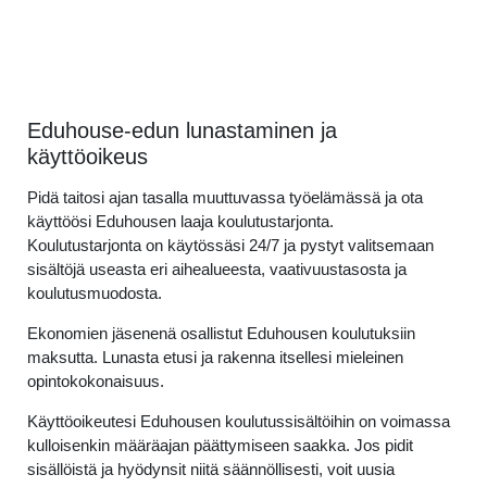
Eduhouse-edun lunastaminen ja
käyttöoikeus
Pidä taitosi ajan tasalla muuttuvassa työelämässä ja ota
käyttöösi Eduhousen laaja koulutustarjonta.
Koulutustarjonta on käytössäsi 24/7 ja pystyt valitsemaan
sisältöjä useasta eri aihealueesta, vaativuustasosta ja
koulutusmuodosta.
Ekonomien jäsenenä osallistut Eduhousen koulutuksiin
maksutta. Lunasta etusi ja rakenna itsellesi mieleinen
opintokokonaisuus.
Käyttöoikeutesi Eduhousen koulutussisältöihin on voimassa
kulloisenkin määräajan päättymiseen saakka. Jos pidit
sisällöistä ja hyödynsit niitä säännöllisesti, voit uusia