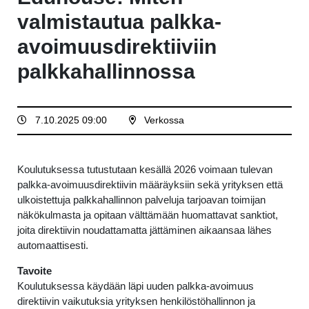
valmistautua palkka-
avoimuusdirektiiviin
palkkahallinnossa
7.10.2025 09:00
Verkossa
Koulutuksessa tutustutaan kesällä 2026 voimaan tulevan
palkka-avoimuusdirektiivin määräyksiin sekä yrityksen että
ulkoistettuja palkkahallinnon palveluja tarjoavan toimijan
näkökulmasta ja opitaan välttämään huomattavat sanktiot,
joita direktiivin noudattamatta jättäminen aikaansaa lähes
automaattisesti.
Tavoite
Koulutuksessa käydään läpi uuden palkka-avoimuus
direktiivin vaikutuksia yrityksen henkilöstöhallinnon ja