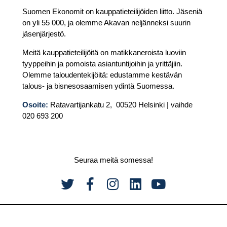
Suomen Ekonomit on kauppatieteilijöiden liitto. Jäseniä
on yli 55 000, ja olemme Akavan neljänneksi suurin
jäsenjärjestö.
Meitä kauppatieteilijöitä on matikkaneroista luoviin
tyyppeihin ja pomoista asiantuntijoihin ja yrittäjiin.
Olemme taloudentekijöitä: edustamme kestävän
talous- ja bisnesosaamisen ydintä Suomessa.
Osoite:
Ratavartijankatu 2, 00520 Helsinki | vaihde
020 693 200
Seuraa meitä somessa!