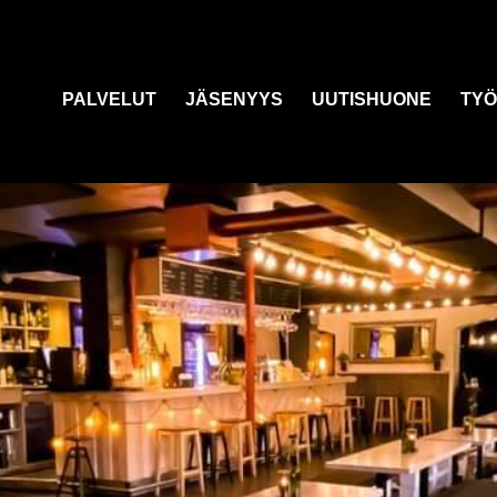
PALVELUT
JÄSENYYS
UUTISHUONE
TYÖ