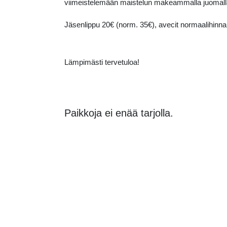
viimeistelemään maistelun makeammalla juomal
Jäsenlippu 20€ (norm. 35€), avecit normaalihinna
Lämpimästi tervetuloa!
Paikkoja ei enää tarjolla.