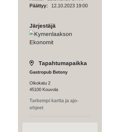
Päättyy:
12.10.2023 19:00
Järjestäjä
Tapahtumapaikka
Gastropub Betony
Oikokatu 2
45100 Kouvola
Tarkempi kartta ja ajo-
ohjeet