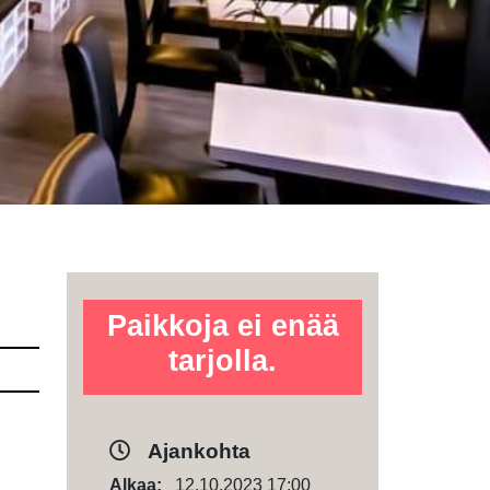
Paikkoja ei enää
tarjolla.
Ajankohta
Alkaa:
12.10.2023 17:00