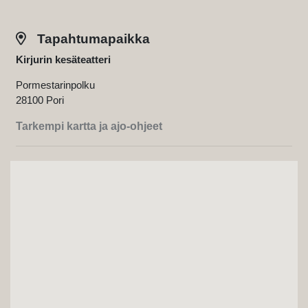
Tapahtumapaikka
Kirjurin kesäteatteri
Pormestarinpolku
28100 Pori
Tarkempi kartta ja ajo-ohjeet