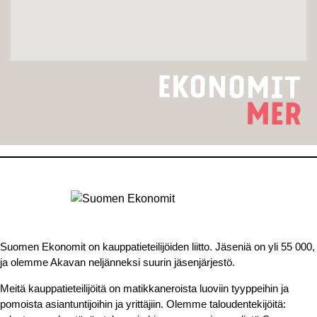
Suomen Ekonomit on kauppatieteilijöiden liitto. Jäseniä on yli 55 000,
ja olemme Akavan neljänneksi suurin jäsenjärjestö.
Meitä kauppatieteilijöitä on matikkaneroista luoviin tyyppeihin ja
pomoista asiantuntijoihin ja yrittäjiin. Olemme taloudentekijöitä: