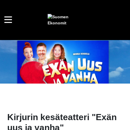
Kirjurin kesäteatteri "Exän
uus ja vanha"