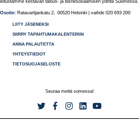
edustamme kestävän talous- ja bisnesosaamisen ydintä Suomessa.
Osoite:
Ratavartijankatu 2, 00520 Helsinki | vaihde 020 693 200
LIITY JÄSENEKSI
SIIRRY TAPAHTUMAKALENTERIIN
ANNA PALAUTETTA
YHTEYSTIEDOT
TIETOSUOJASELOSTE
Seuraa meitä somessa!