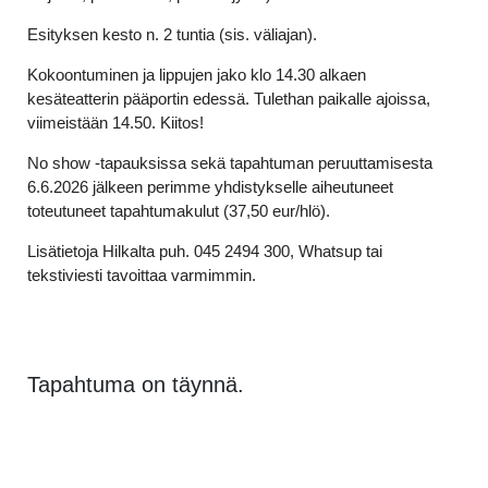
Esityksen kesto n. 2 tuntia (sis. väliajan).
Kokoontuminen ja lippujen jako klo 14.30 alkaen
kesäteatterin pääportin edessä. Tulethan paikalle ajoissa,
viimeistään 14.50. Kiitos!
No show -tapauksissa sekä tapahtuman peruuttamisesta
6.6.2026 jälkeen perimme yhdistykselle aiheutuneet
toteutuneet tapahtumakulut (37,50 eur/hlö).
Lisätietoja Hilkalta puh. 045 2494 300, Whatsup tai
tekstiviesti tavoittaa varmimmin.
Tapahtuma on täynnä.