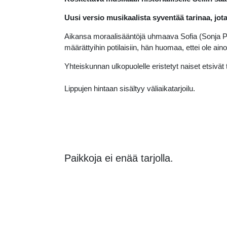
Uusi versio musikaalista syventää tarinaa, jota
Aikansa moraalisääntöjä uhmaava Sofia (Sonja Paju
määrättyihin potilaisiin, hän huomaa, ettei ole ai
Yhteiskunnan ulkopuolelle eristetyt naiset etsivät 
Lippujen hintaan sisältyy väliaikatarjoilu.
Paikkoja ei enää tarjolla.