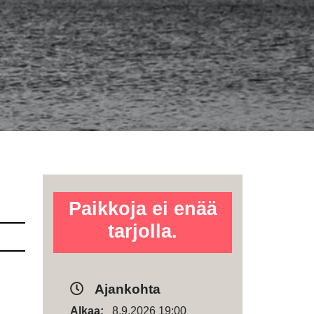
Paikkoja ei enää
tarjolla.
Ajankohta
Alkaa:
8.9.2026 19:00