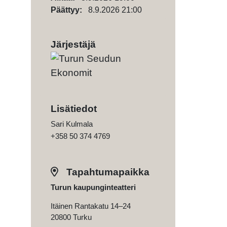
Päättyy:
8.9.2026 21:00
Järjestäjä
Lisätiedot
Sari Kulmala
+358 50 374 4769
Tapahtumapaikka
Turun kaupunginteatteri
Itäinen Rantakatu 14–24
20800 Turku