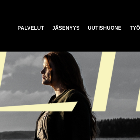
PALVELUT
JÄSENYYS
UUTISHUONE
TYÖ