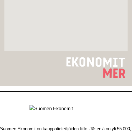
Suomen Ekonomit on kauppatieteilijöiden liitto. Jäseniä on yli 55 000,