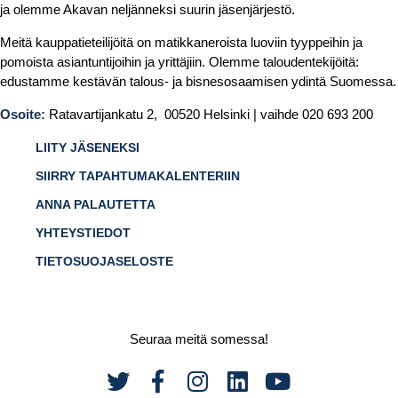
ja olemme Akavan neljänneksi suurin jäsenjärjestö.
Meitä kauppatieteilijöitä on matikkaneroista luoviin tyyppeihin ja
pomoista asiantuntijoihin ja yrittäjiin. Olemme taloudentekijöitä:
edustamme kestävän talous- ja bisnesosaamisen ydintä Suomessa.
Osoite:
Ratavartijankatu 2, 00520 Helsinki | vaihde 020 693 200
LIITY JÄSENEKSI
SIIRRY TAPAHTUMAKALENTERIIN
ANNA PALAUTETTA
YHTEYSTIEDOT
TIETOSUOJASELOSTE
Seuraa meitä somessa!