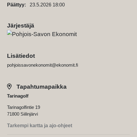
Päättyy:
23.5.2026 18:00
Järjestäjä
Lisätiedot
pohjoissavonekonomit@ekonomit.fi
Tapahtumapaikka
Tarinagolf
Tarinagolfintie 19
71800 Siilinjärvi
Tarkempi kartta ja ajo-ohjeet