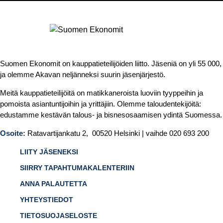
Suomen Ekonomit on kauppatieteilijöiden liitto. Jäseniä on yli 55 000,
ja olemme Akavan neljänneksi suurin jäsenjärjestö.
Meitä kauppatieteilijöitä on matikkaneroista luoviin tyyppeihin ja
pomoista asiantuntijoihin ja yrittäjiin. Olemme taloudentekijöitä:
edustamme kestävän talous- ja bisnesosaamisen ydintä Suomessa.
Osoite:
Ratavartijankatu 2, 00520 Helsinki | vaihde 020 693 200
LIITY JÄSENEKSI
SIIRRY TAPAHTUMAKALENTERIIN
ANNA PALAUTETTA
YHTEYSTIEDOT
TIETOSUOJASELOSTE