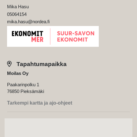
Mika Hasu
05064154
mika.hasu@nordea.fi
Tapahtumapaikka
Moilas Oy
Paakarinpolku 1
76850 Pieksämäki
Tarkempi kartta ja ajo-ohjeet