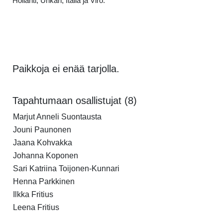
Hollanti, Unkari, Italia ja Viro.
Paikkoja ei enää tarjolla.
Tapahtumaan osallistujat (8)
Marjut Anneli Suontausta
Jouni Paunonen
Jaana Kohvakka
Johanna Koponen
Sari Katriina Toijonen-Kunnari
Henna Parkkinen
Ilkka Fritius
Leena Fritius