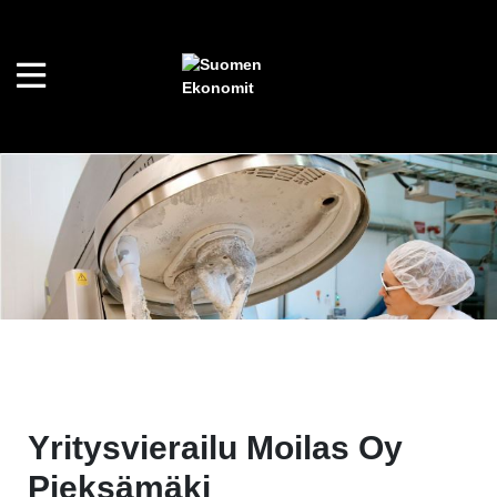
Yritysvierailu Moilas Oy
Pieksämäki